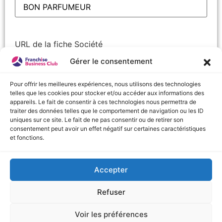
URL de la fiche Société
Gérer le consentement
Pour offrir les meilleures expériences, nous utilisons des technologies
telles que les cookies pour stocker et/ou accéder aux informations des
Nom
(Nécessaire)
appareils. Le fait de consentir à ces technologies nous permettra de
Prénom
traiter des données telles que le comportement de navigation ou les ID
uniques sur ce site. Le fait de ne pas consentir ou de retirer son
consentement peut avoir un effet négatif sur certaines caractéristiques
Nom
et fonctions.
Accepter
URL de la fiche Société
Refuser
Voir les préférences