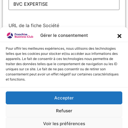
URL de la fiche Société
Gérer le consentement
Pour offrir les meilleures expériences, nous utilisons des technologies
telles que les cookies pour stocker et/ou accéder aux informations des
Nom
(Nécessaire)
appareils. Le fait de consentir à ces technologies nous permettra de
Prénom
traiter des données telles que le comportement de navigation ou les ID
uniques sur ce site. Le fait de ne pas consentir ou de retirer son
consentement peut avoir un effet négatif sur certaines caractéristiques
Nom
et fonctions.
Accepter
URL de la fiche Société
Refuser
Voir les préférences