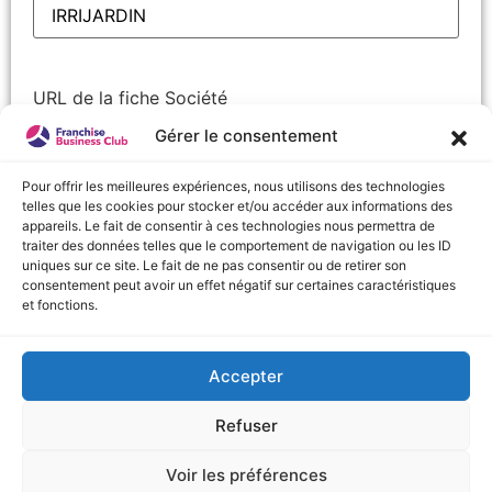
URL de la fiche Société
Gérer le consentement
Pour offrir les meilleures expériences, nous utilisons des technologies
telles que les cookies pour stocker et/ou accéder aux informations des
Nom
(Nécessaire)
appareils. Le fait de consentir à ces technologies nous permettra de
Prénom
traiter des données telles que le comportement de navigation ou les ID
uniques sur ce site. Le fait de ne pas consentir ou de retirer son
consentement peut avoir un effet négatif sur certaines caractéristiques
Nom
et fonctions.
Accepter
URL de la fiche Société
Refuser
Voir les préférences