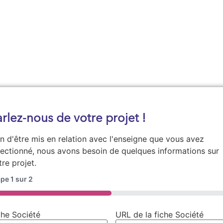
Demander une documentation
arlez-nous de votre projet !
in d'être mis en relation avec l'enseigne que vous avez
lectionné, nous avons besoin de quelques informations sur
tre projet.
ape
1
sur
2
0%
che Société
URL de la fiche Société