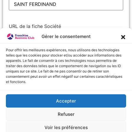
URL de la fiche Société
Gérer le consentement
Pour offrir les meilleures expériences, nous utilisons des technologies
telles que les cookies pour stocker et/ou accéder aux informations des
Nom
(Nécessaire)
appareils. Le fait de consentir à ces technologies nous permettra de
Prénom
traiter des données telles que le comportement de navigation ou les ID
uniques sur ce site. Le fait de ne pas consentir ou de retirer son
consentement peut avoir un effet négatif sur certaines caractéristiques
Nom
et fonctions.
Accepter
URL de la fiche Société
Refuser
Voir les préférences