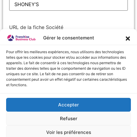
URL de la fiche Société
Gérer le consentement
Pour offrir les meilleures expériences, nous utilisons des technologies
telles que les cookies pour stocker et/ou accéder aux informations des
Nom
(Nécessaire)
appareils. Le fait de consentir à ces technologies nous permettra de
Prénom
traiter des données telles que le comportement de navigation ou les ID
uniques sur ce site. Le fait de ne pas consentir ou de retirer son
consentement peut avoir un effet négatif sur certaines caractéristiques
Nom
et fonctions.
Accepter
URL de la fiche Société
Refuser
Voir les préférences