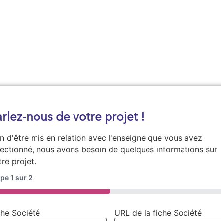
Demander une documentation
arlez-nous de votre projet !
in d'être mis en relation avec l'enseigne que vous avez
lectionné, nous avons besoin de quelques informations sur
tre projet.
ape
1
sur
2
0%
che Société
URL de la fiche Société