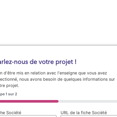
Demander une documentation
arlez-nous de votre projet !
in d'être mis en relation avec l'enseigne que vous avez
lectionné, nous avons besoin de quelques informations sur
tre projet.
ape
1
sur
2
0%
che Société
URL de la fiche Société