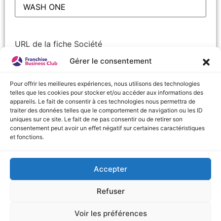
URL de la fiche Société
Gérer le consentement
Pour offrir les meilleures expériences, nous utilisons des technologies
telles que les cookies pour stocker et/ou accéder aux informations des
Nom
(Nécessaire)
appareils. Le fait de consentir à ces technologies nous permettra de
Prénom
traiter des données telles que le comportement de navigation ou les ID
uniques sur ce site. Le fait de ne pas consentir ou de retirer son
consentement peut avoir un effet négatif sur certaines caractéristiques
Nom
et fonctions.
Accepter
URL de la fiche Société
Refuser
Voir les préférences