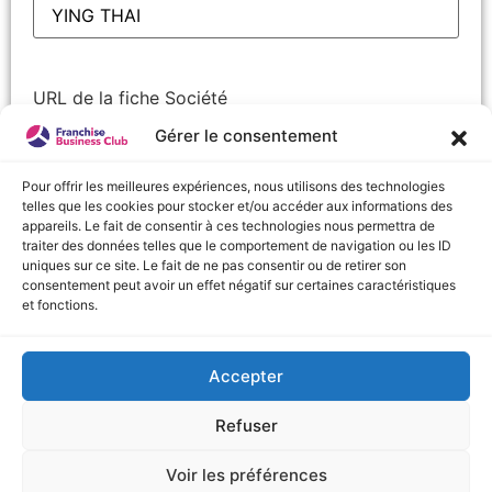
URL de la fiche Société
Gérer le consentement
Pour offrir les meilleures expériences, nous utilisons des technologies
telles que les cookies pour stocker et/ou accéder aux informations des
Nom
(Nécessaire)
appareils. Le fait de consentir à ces technologies nous permettra de
Prénom
traiter des données telles que le comportement de navigation ou les ID
uniques sur ce site. Le fait de ne pas consentir ou de retirer son
consentement peut avoir un effet négatif sur certaines caractéristiques
Nom
et fonctions.
Accepter
URL de la fiche Société
Refuser
Voir les préférences