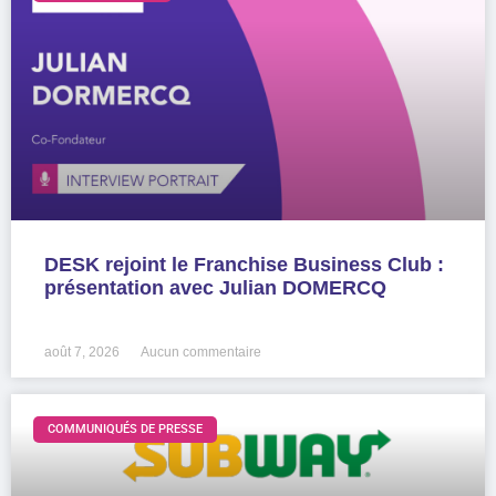
DESK rejoint le Franchise Business Club :
présentation avec Julian DOMERCQ
LIRE LA SUITE »
août 7, 2026
Aucun commentaire
COMMUNIQUÉS DE PRESSE