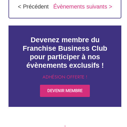
< Précédent
Évènements suivants >
Devenez membre du
Franchise Business Club
pour participer à nos
évènements exclusifs !
ADHÉSION OFFERTE !
DEVENIR MEMBRE