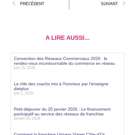
PRÉCÉDENT
SUIVANT
A LIRE AUSSI...
Convention des Réseaux Commerciaux 2026 : le
rendez-vous incontournable du commerce en réseau
juin 15, 2026
Lire la suite »
Le rôle des coachs mis à l’honneur par l’enseigne
dietplus
juin 1, 2026
Lire la suite »
Petit-déjeuner du 20 janvier 2026 : Le financement
participatif au service des réseaux de franchise
janvier 20, 2026
Lire la suite »
Comment la franchise Univers Viager Côte-d’Or