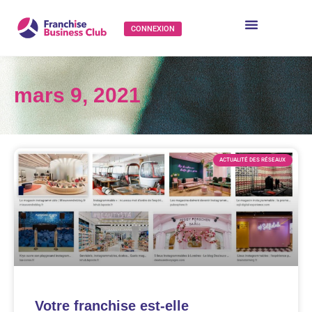
CONNEXION
mars 9, 2021
ACTUALITÉ DES RÉSEAUX
Votre franchise est-elle