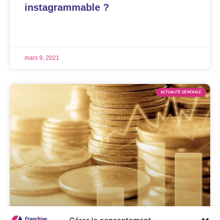
instagrammable ?
LIRE LA SUITE »
mars 9, 2021
ACTUALITÉ GÉNÉRALE