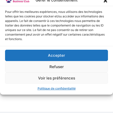
Gérer le consentement
Pour offrir les meilleures expériences, nous utilisons des technologies
telles que les cookies pour stocker et/ou accéder aux informations des
appareils. Le fait de consentir à ces technologies nous permettra de
traiter des données telles que le comportement de navigation ou les ID
uniques sur ce site. Le fait de ne pas consentir ou de retirer son
consentement peut avoir un effet négatif sur certaines caractéristiques
et fonctions.
Quels sont les avantages d’un
programme de fidélité digital ?
Accepter
LIRE LA SUITE »
Refuser
mars 9, 2021
Voir les préférences
Politique de confidentialité