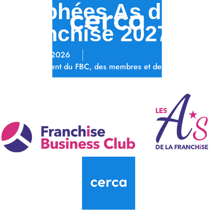
Trophées As de la
Franchise 2027
23/06/2026
Événement du FBC, des membres et des partenaires