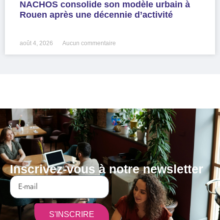
NACHOS consolide son modèle urbain à
Rouen après une décennie d’activité
LIRE LA SUITE »
août 4, 2026
Aucun commentaire
Inscrivez-vous à notre newsletter
S'INSCRIRE