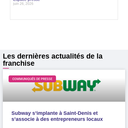
juin 26, 2026
Lire la suite »
Les dernières actualités de la
franchise
COMMUNIQUÉS DE PRESSE
Subway s’implante à Saint-Denis et
s’associe à des entrepreneurs locaux
LIRE LA SUITE »