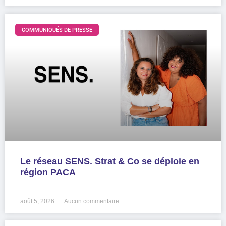
COMMUNIQUÉS DE PRESSE
Le réseau SENS. Strat & Co se déploie en
région PACA
LIRE LA SUITE »
août 5, 2026
Aucun commentaire