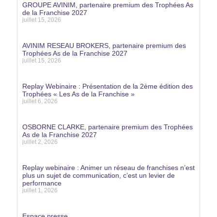
GROUPE AVINIM, partenaire premium des Trophées As
de la Franchise 2027
juillet 15, 2026
Lire la suite »
AVINIM RESEAU BROKERS, partenaire premium des
Trophées As de la Franchise 2027
juillet 15, 2026
Lire la suite »
Replay Webinaire : Présentation de la 2ème édition des
Trophées « Les As de la Franchise »
juillet 6, 2026
Lire la suite »
OSBORNE CLARKE, partenaire premium des Trophées
As de la Franchise 2027
juillet 2, 2026
Lire la suite »
Replay webinaire : Animer un réseau de franchises n’est
plus un sujet de communication, c’est un levier de
performance
juillet 1, 2026
Lire la suite »
Espace presse