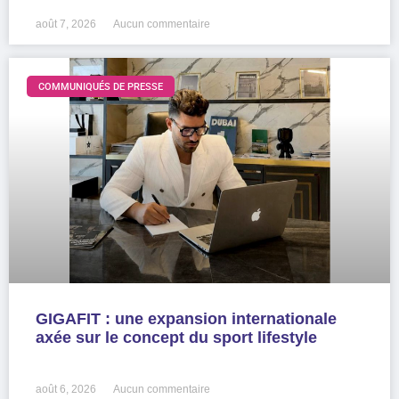
août 7, 2026
Aucun commentaire
COMMUNIQUÉS DE PRESSE
GIGAFIT : une expansion internationale
axée sur le concept du sport lifestyle
LIRE LA SUITE »
août 6, 2026
Aucun commentaire