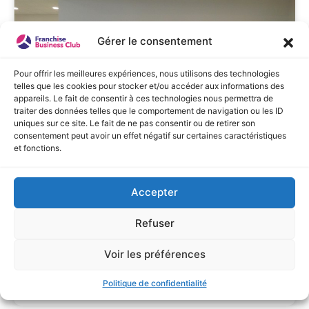
Gérer le consentement
Pour offrir les meilleures expériences, nous utilisons des technologies
telles que les cookies pour stocker et/ou accéder aux informations des
appareils. Le fait de consentir à ces technologies nous permettra de
traiter des données telles que le comportement de navigation ou les ID
uniques sur ce site. Le fait de ne pas consentir ou de retirer son
consentement peut avoir un effet négatif sur certaines caractéristiques
et fonctions.
Accepter
Repar’stores continue de grossir et
accueille 5 nouveaux franchisés
Refuser
Voir les préférences
LIRE LA SUITE »
Politique de confidentialité
décembre 31, 2024