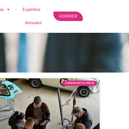
as
Expertise
ADHÉRER
Annuaire
COMMUNIQUÉS DE PRESSE