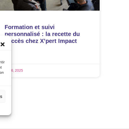
Formation et suivi
personnalisé : la recette du
succès chez X’pert Impact
LIRE LA SUITE »
tir
nt
mai 6, 2025
son
es