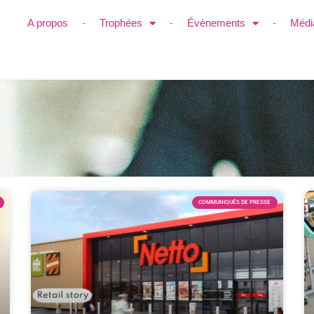
A propos
Trophées
Évènements
Médi
COMMUNIQUÉS DE PRESSE