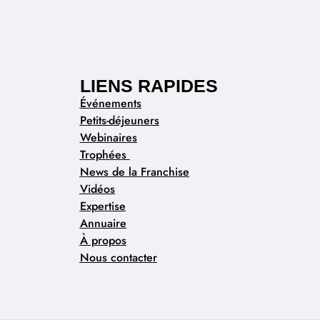
LIENS RAPIDES
Événements
Petits-déjeuners
Webinaires
Trophées
News de la Franchise
Vidéos
Expertise
Annuaire
À propos
Nous contacter