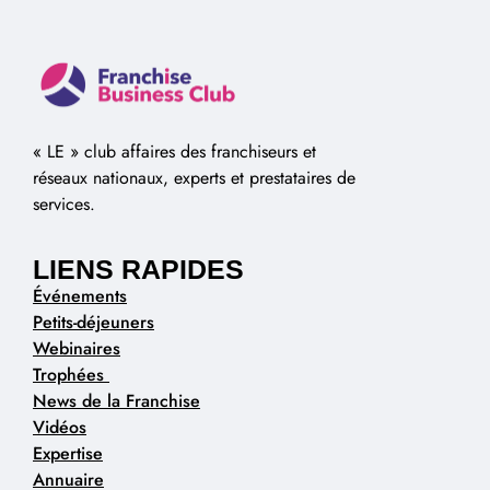
« LE » club affaires des franchiseurs et
réseaux nationaux, experts et prestataires de
services.
LIENS RAPIDES
Événements
Petits-déjeuners
Webinaires
Trophées
News de la Franchise
Vidéos
Expertise
Annuaire