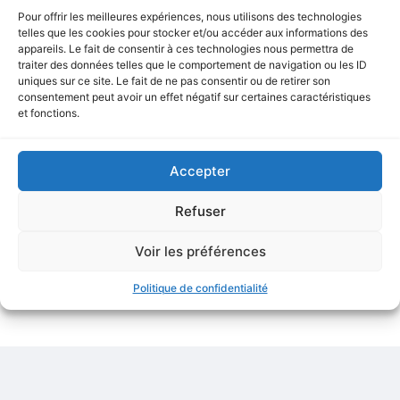
Pour offrir les meilleures expériences, nous utilisons des technologies
telles que les cookies pour stocker et/ou accéder aux informations des
appareils. Le fait de consentir à ces technologies nous permettra de
traiter des données telles que le comportement de navigation ou les ID
uniques sur ce site. Le fait de ne pas consentir ou de retirer son
consentement peut avoir un effet négatif sur certaines caractéristiques
Noz : un modèle agile et unique
et fonctions.
dans le paysage du retail
Accepter
LIRE LA SUITE »
Refuser
mai 9, 2025
Voir les préférences
Politique de confidentialité