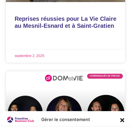
Reprises réussies pour La Vie Claire
au Mesnil-Esnard et à Saint-Gratien
LIRE LA SUITE »
septembre 2, 2025
COMMUNIQUÉS DE PRESSE
Gérer le consentement