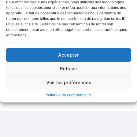
Pour offrir les meilleures expériences, nous utilisons des technologies
telles que les cookies pour stocker et/ou accéder aux informations des
appareils. Le fait de consentir à ces technologies nous permettra de
traiter des données telles que le comportement de navigation ou les ID
uniques sur ce site. Le fait de ne pas consentir ou de retirer son
DOMetVIE renforce son maillage
consentement peut avoir un effet négatif sur certaines caractéristiques
avec quatre nouvelles agences
et fonctions.
LIRE LA SUITE »
Accepter
septembre 2, 2025
Refuser
Voir les préférences
Politique de confidentialité