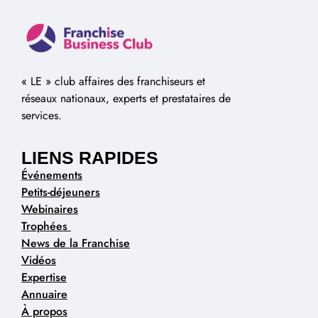
« LE » club affaires des franchiseurs et
réseaux nationaux, experts et prestataires de
services.
LIENS RAPIDES
Événements
Petits-déjeuners
Webinaires
Trophées
News de la Franchise
Vidéos
Expertise
Annuaire
À propos