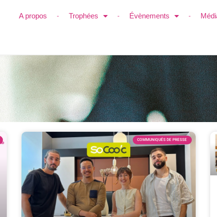
A propos
Trophées
Évènements
Médi
COMMUNIQUÉS DE PRESSE