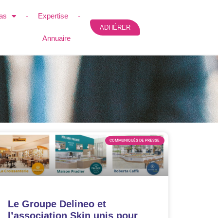
as
Expertise
ADHÉRER
Annuaire
COMMUNIQUÉS DE PRESSE
Le Groupe Delineo et
l’association Skin unis pour