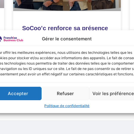
SoCoo’c renforce sa présence
à Paris avec deux anciens
Gérer le consentement
Kitcheners à la barre
r offrir les meilleures expériences, nous utilisons des technologies telles que les
LIRE LA SUITE »
kies pour stocker et/ou accéder aux informations des appareils. Le fait de consen
es technologies nous permettra de traiter des données telles que le comporteme
navigation ou les ID uniques sur ce site. Le fait de ne pas consentir ou de retirer 
septembre 19, 2025
sentement peut avoir un effet négatif sur certaines caractéristiques et fonctions.
Accepter
Refuser
Voir les préférenc
Politique de confidentialité