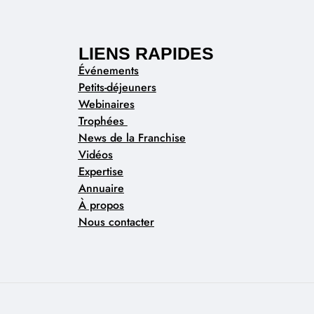
LIENS RAPIDES
Événements
Petits-déjeuners
Webinaires
Trophées
News de la Franchise
Vidéos
Expertise
Annuaire
À propos
Nous contacter