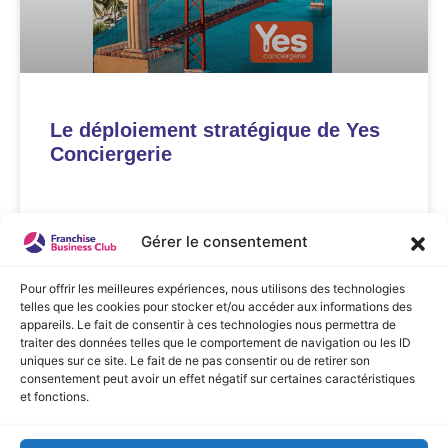
Le déploiement stratégique de Yes
Conciergerie
LIRE LA SUITE »
Gérer le consentement
avril 23, 2026
Pour offrir les meilleures expériences, nous utilisons des technologies
telles que les cookies pour stocker et/ou accéder aux informations des
appareils. Le fait de consentir à ces technologies nous permettra de
COMMUNIQUÉS DE PRESSE
traiter des données telles que le comportement de navigation ou les ID
uniques sur ce site. Le fait de ne pas consentir ou de retirer son
consentement peut avoir un effet négatif sur certaines caractéristiques
et fonctions.