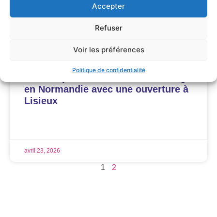
Accepter
Refuser
Voir les préférences
Politique de confidentialité
Cash Express renforce son maillage
en Normandie avec une ouverture à
Lisieux
LIRE LA SUITE »
avril 23, 2026
1
2