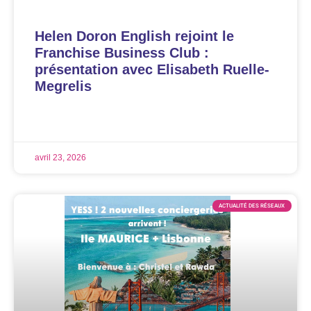
Helen Doron English rejoint le
Franchise Business Club :
présentation avec Elisabeth Ruelle-
Megrelis
LIRE LA SUITE »
avril 23, 2026
ACTUALITÉ DES RÉSEAUX