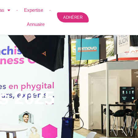
as
Expertise
ADHÉRER
Annuaire
s 2025