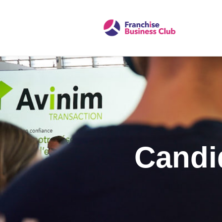
Candi