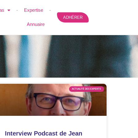
as
Expertise
ADHÉRER
Annuaire
ACTUALITÉ DES EXPERTS
Interview Podcast de Jean