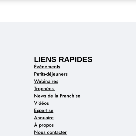
LIENS RAPIDES
Événements
Petits-déjeuners
Webinaires
Trophées
News de la Franchise
Vidéos
Expertise
Annuaire
À propos
Nous contacter