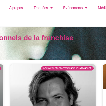
A propos
Trophées
Évènements
Médi
onnels de la franchise
INTERVIEWS DES PROFESSIONNELS DE LA FRANCHISE