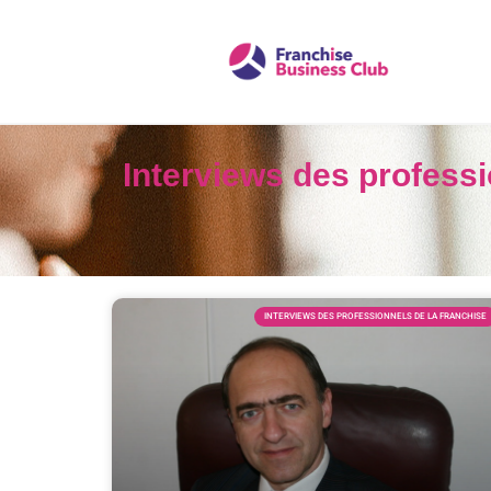
Interviews des professi
INTERVIEWS DES PROFESSIONNELS DE LA FRANCHISE