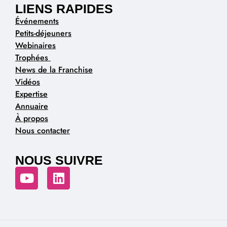
LIENS RAPIDES
Événements
Petits-déjeuners
Webinaires
Trophées
News de la Franchise
Vidéos
Expertise
Annuaire
À propos
Nous contacter
NOUS SUIVRE