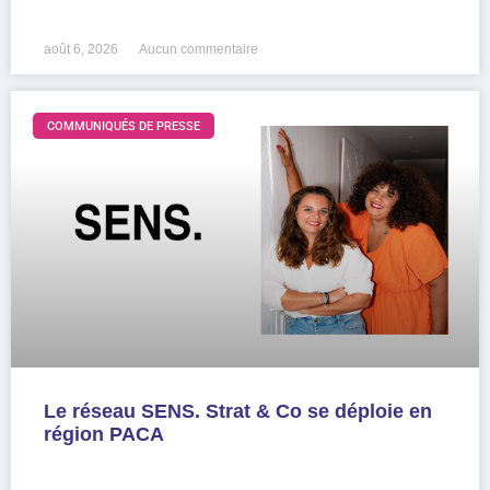
LIRE LA SUITE »
août 6, 2026
Aucun commentaire
COMMUNIQUÉS DE PRESSE
Le réseau SENS. Strat & Co se déploie en
région PACA
LIRE LA SUITE »