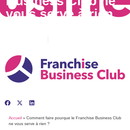
Business Club ne
vous serve à rien
?
30/08/2021
Actualité générale
Accueil
»
Comment faire pourque le Franchise Business Club
ne vous serve à rien ?