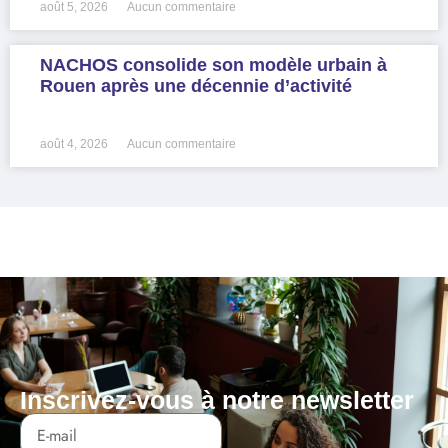
août 5, 2026
Aucun commentaire
NACHOS consolide son modèle urbain à
Rouen après une décennie d’activité
LIRE LA SUITE »
août 4, 2026
Aucun commentaire
Inscrivez-vous à notre newsletter