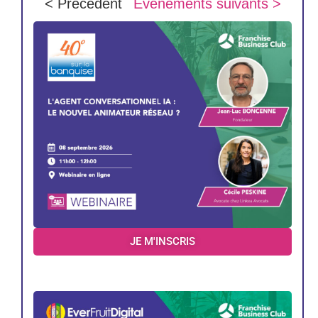
< Précédent
Évènements suivants >
JE M'INSCRIS