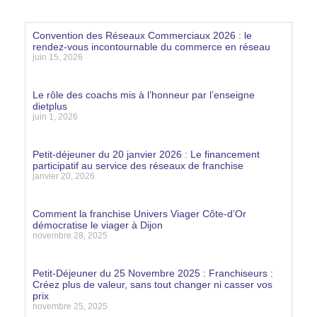
Convention des Réseaux Commerciaux 2026 : le
rendez-vous incontournable du commerce en réseau
juin 15, 2026
Lire la suite »
Le rôle des coachs mis à l’honneur par l’enseigne
dietplus
juin 1, 2026
Lire la suite »
Petit-déjeuner du 20 janvier 2026 : Le financement
participatif au service des réseaux de franchise
janvier 20, 2026
Lire la suite »
Comment la franchise Univers Viager Côte-d’Or
démocratise le viager à Dijon
novembre 28, 2025
Lire la suite »
Petit-Déjeuner du 25 Novembre 2025 : Franchiseurs :
Créez plus de valeur, sans tout changer ni casser vos
prix
novembre 25, 2025