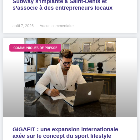
Subway s’implante à Saint-Denis et
s’associe à des entrepreneurs locaux
LIRE LA SUITE »
août 7, 2026
Aucun commentaire
COMMUNIQUÉS DE PRESSE
GIGAFIT : une expansion internationale
axée sur le concept du sport lifestyle