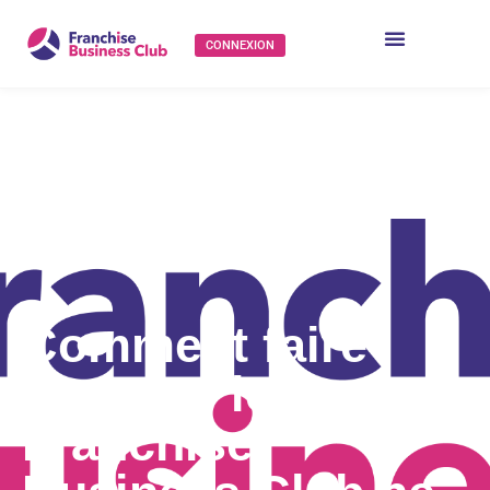
CONNEXION
Comment faire
pourque le
Franchise