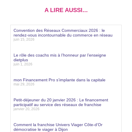
A LIRE AUSSI...
Convention des Réseaux Commerciaux 2026 : le
rendez-vous incontournable du commerce en réseau
juin 15, 2026
Lire la suite »
Le rôle des coachs mis à l’honneur par l’enseigne
dietplus
juin 1, 2026
Lire la suite »
mon Financement Pro s’implante dans la capitale
mai 29, 2026
Lire la suite »
Petit-déjeuner du 20 janvier 2026 : Le financement
participatif au service des réseaux de franchise
janvier 20, 2026
Lire la suite »
Comment la franchise Univers Viager Côte-d’Or
démocratise le viager à Dijon