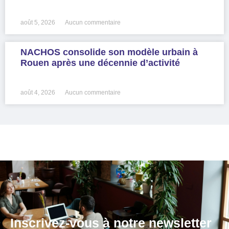
LIRE LA SUITE »
août 5, 2026
Aucun commentaire
NACHOS consolide son modèle urbain à
Rouen après une décennie d’activité
LIRE LA SUITE »
août 4, 2026
Aucun commentaire
Inscrivez-vous à notre newsletter