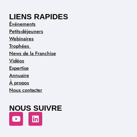
LIENS RAPIDES
Événements
Petits-déjeuners
Webinaires
Trophées
News de la Franchise
Vidéos
Expertise
Annuaire
À propos
Nous contacter
NOUS SUIVRE