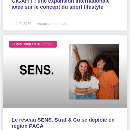
GIGAFIT : une expansion internationale
axée sur le concept du sport lifestyle
LIRE LA SUITE »
août 6, 2026
Aucun commentaire
COMMUNIQUÉS DE PRESSE
Le réseau SENS. Strat & Co se déploie en
région PACA