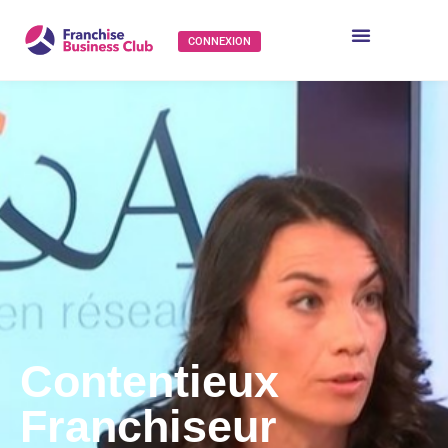
CONNEXION
Contentieux
Franchiseur