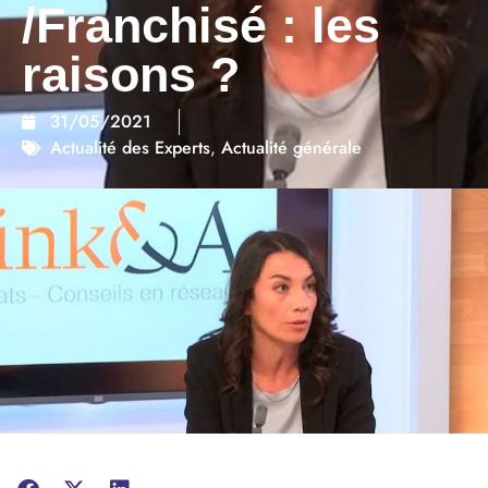
/Franchisé : les
raisons ?
31/05/2021
Actualité des Experts
,
Actualité générale