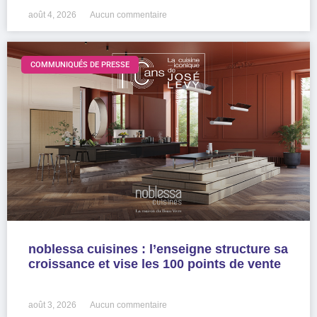
août 4, 2026
Aucun commentaire
COMMUNIQUÉS DE PRESSE
noblessa cuisines : l’enseigne structure sa
croissance et vise les 100 points de vente
LIRE LA SUITE »
août 3, 2026
Aucun commentaire