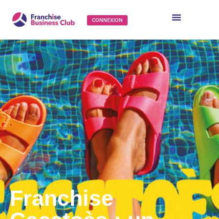
CONNEXION
Franchise