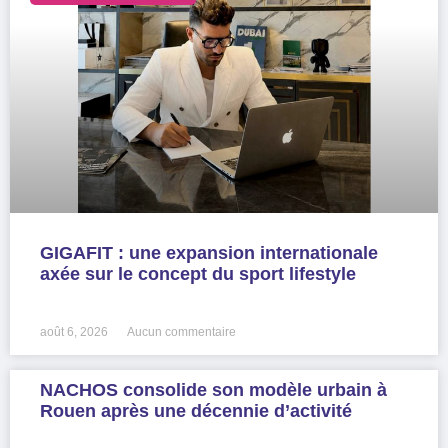
GIGAFIT : une expansion internationale
axée sur le concept du sport lifestyle
LIRE LA SUITE »
août 6, 2026
Aucun commentaire
NACHOS consolide son modèle urbain à
Rouen après une décennie d’activité
LIRE LA SUITE »