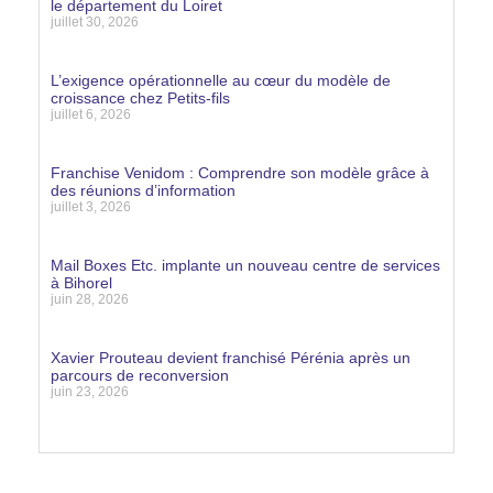
le département du Loiret
juillet 30, 2026
Lire la suite »
L’exigence opérationnelle au cœur du modèle de
croissance chez Petits-fils
juillet 6, 2026
Lire la suite »
Franchise Venidom : Comprendre son modèle grâce à
des réunions d’information
juillet 3, 2026
Lire la suite »
Mail Boxes Etc. implante un nouveau centre de services
à Bihorel
juin 28, 2026
Lire la suite »
Xavier Prouteau devient franchisé Pérénia après un
parcours de reconversion
juin 23, 2026
Lire la suite »