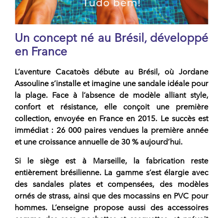
Un concept né au Brésil, développé
en France
L’aventure Cacatoès débute au Brésil, où
Jordane
Assouline
s’installe et imagine une sandale idéale pour
la plage. Face à l’absence de modèle alliant style,
confort et résistance, elle conçoit une première
collection, envoyée en France en 2015. Le succès est
immédiat :
26 000 paires vendues
la première année
et une croissance annuelle de 30 % aujourd’hui.
Si le siège est à Marseille, la
fabrication reste
entièrement brésilienne
. La gamme s’est élargie avec
des sandales plates et compensées, des modèles
ornés de strass, ainsi que des mocassins en PVC pour
hommes. L’enseigne propose aussi des accessoires