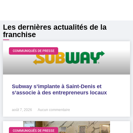
Les dernières actualités de la
franchise
COMMUNIQUÉS DE PRESSE
Subway s’implante à Saint-Denis et
s’associe à des entrepreneurs locaux
LIRE LA SUITE »
août 7, 2026
Aucun commentaire
COMMUNIQUÉS DE PRESSE