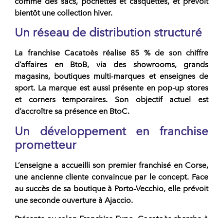
comme des sacs, pochettes et casquettes, et prévoit
bientôt une collection hiver.
Un réseau de distribution structuré
La franchise Cacatoès réalise
85 % de son chiffre
d’affaires
en BtoB, via des showrooms, grands
magasins, boutiques multi-marques et enseignes de
sport. La marque est aussi présente en pop-up stores
et corners temporaires. Son objectif actuel est
d’accroître sa présence en BtoC.
Un développement en franchise
prometteur
L’enseigne a accueilli son
premier franchisé en Corse
,
une ancienne cliente convaincue par le concept. Face
au succès de sa boutique à Porto-Vecchio, elle prévoit
une seconde ouverture à Ajaccio.