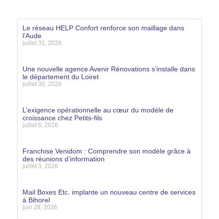
Le réseau HELP Confort renforce son maillage dans
l’Aude
juillet 31, 2026
Lire la suite »
Une nouvelle agence Avenir Rénovations s’installe dans
le département du Loiret
juillet 30, 2026
Lire la suite »
L’exigence opérationnelle au cœur du modèle de
croissance chez Petits-fils
juillet 6, 2026
Lire la suite »
Franchise Venidom : Comprendre son modèle grâce à
des réunions d’information
juillet 3, 2026
Lire la suite »
Mail Boxes Etc. implante un nouveau centre de services
à Bihorel
juin 28, 2026