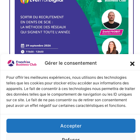
Gérer le consentement
Pour offrir les meilleures expériences, nous utilisons des technologies
telles que les cookies pour stocker et/ou accéder aux informations des
JE M'INSCRIS
appareils. Le fait de consentir à ces technologies nous permettra de traiter
des données telles que le comportement de navigation ou les ID uniques
sur ce site. Le fait de ne pas consentir ou de retirer son consentement
< Précédent
Évènements suivants >
peut avoir un effet négatif sur certaines caractéristiques et fonctions.
Accepter
Refuser