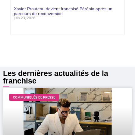
Lire la suite »
Xavier Prouteau devient franchisé Pérénia après un
parcours de reconversion
juin 23, 2026
Lire la suite »
Les dernières actualités de la
franchise
COMMUNIQUÉS DE PRESSE