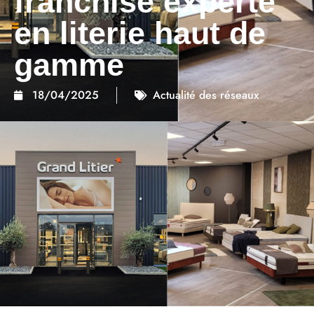
franchise experte
en literie haut de
gamme
18/04/2025
Actualité des réseaux