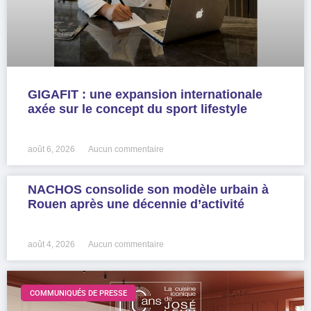
GIGAFIT : une expansion internationale
axée sur le concept du sport lifestyle
LIRE LA SUITE »
août 6, 2026
Aucun commentaire
NACHOS consolide son modèle urbain à
Rouen après une décennie d’activité
LIRE LA SUITE »
août 4, 2026
Aucun commentaire
COMMUNIQUÉS DE PRESSE