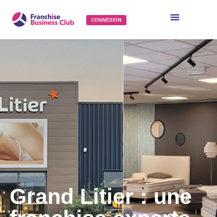
CONNEXION
Grand Litier : une