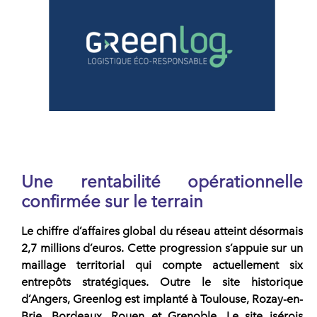
Une rentabilité opérationnelle
confirmée sur le terrain
Le
chiffre d’affaires
global du
réseau
atteint désormais
2,7 millions d’euros. Cette progression s’appuie sur un
maillage territorial qui compte actuellement six
entrepôts
stratégiques. Outre le site historique
d’Angers,
Greenlog
est implanté à Toulouse, Rozay-en-
Brie, Bordeaux, Rouen et Grenoble. Le site isérois