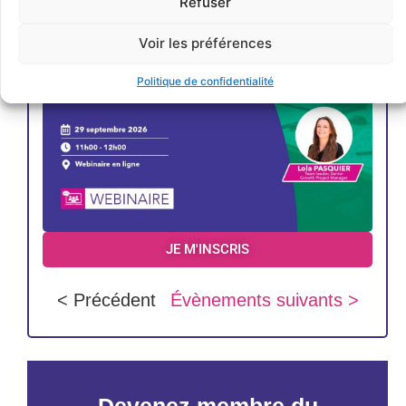
Refuser
Voir les préférences
Politique de confidentialité
JE M'INSCRIS
< Précédent
Évènements suivants >