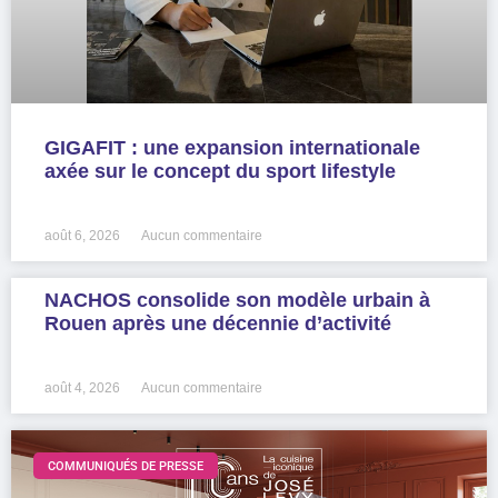
GIGAFIT : une expansion internationale
axée sur le concept du sport lifestyle
LIRE LA SUITE »
août 6, 2026
Aucun commentaire
NACHOS consolide son modèle urbain à
Rouen après une décennie d’activité
LIRE LA SUITE »
août 4, 2026
Aucun commentaire
COMMUNIQUÉS DE PRESSE