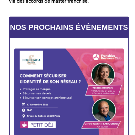
via des accords de
master franchise
.
NOS PROCHAINS ÉVÈNEMENTS