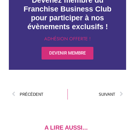
Devenez membre du
Franchise Business Club
pour participer à nos
évènements exclusifs !
ADHÉSION OFFERTE !
DEVENIR MEMBRE
PRÉCÉDENT
SUIVANT
A LIRE AUSSI...