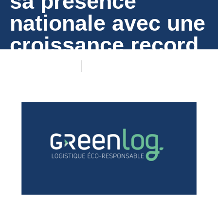
sa présence
nationale avec une
croissance record
15/05/2026
Actualité des réseaux