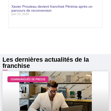
Lire la suite »
Xavier Prouteau devient franchisé Pérénia après un
parcours de reconversion
juin 23, 2026
Lire la suite »
Les dernières actualités de la
franchise
COMMUNIQUÉS DE PRESSE