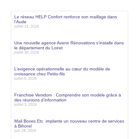
Le réseau HELP Confort renforce son maillage dans
l’Aude
juillet 31, 2026
Lire la suite »
Une nouvelle agence Avenir Rénovations s’installe dans
le département du Loiret
juillet 30, 2026
Lire la suite »
L’exigence opérationnelle au cœur du modèle de
croissance chez Petits-fils
juillet 6, 2026
Lire la suite »
Franchise Venidom : Comprendre son modèle grâce à
des réunions d’information
juillet 3, 2026
Lire la suite »
Mail Boxes Etc. implante un nouveau centre de services
à Bihorel
juin 28, 2026