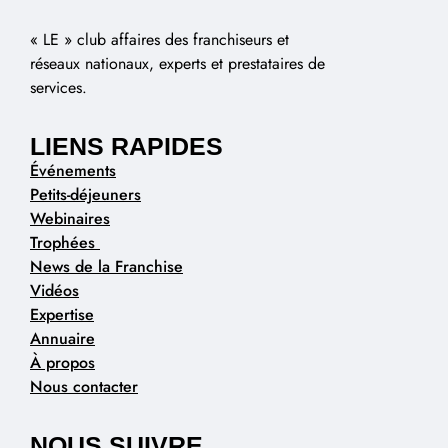
« LE » club affaires des franchiseurs et
réseaux nationaux, experts et prestataires de
services.
LIENS RAPIDES
Événements
Petits-déjeuners
Webinaires
Trophées
News de la Franchise
Vidéos
Expertise
Annuaire
À propos
Nous contacter
NOUS SUIVRE