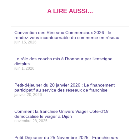
A LIRE AUSSI...
Convention des Réseaux Commerciaux 2026 : le
rendez-vous incontournable du commerce en réseau
juin 15, 2026
Lire la suite »
Le rôle des coachs mis à l’honneur par l’enseigne
dietplus
juin 1, 2026
Lire la suite »
Petit-déjeuner du 20 janvier 2026 : Le financement
participatif au service des réseaux de franchise
janvier 20, 2026
Lire la suite »
Comment la franchise Univers Viager Côte-d’Or
démocratise le viager à Dijon
novembre 28, 2025
Lire la suite »
Petit-Déjeuner du 25 Novembre 2025 : Franchiseurs :