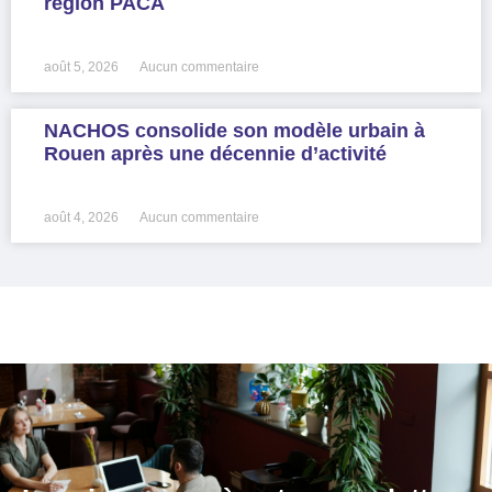
région PACA
LIRE LA SUITE »
août 5, 2026
Aucun commentaire
NACHOS consolide son modèle urbain à
Rouen après une décennie d’activité
LIRE LA SUITE »
août 4, 2026
Aucun commentaire