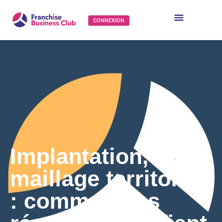
CONNEXION
Implantation,
maillage territorial
: comment les