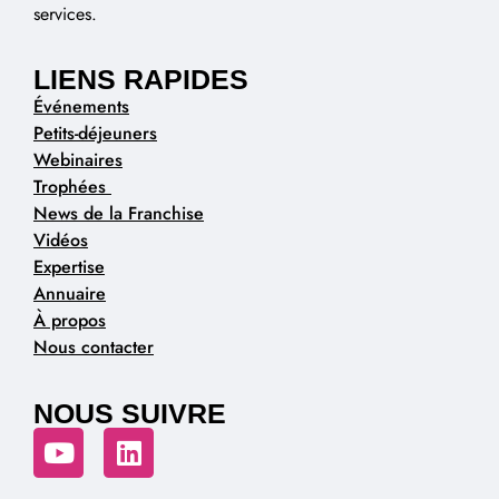
services.
LIENS RAPIDES
Événements
Petits-déjeuners
Webinaires
Trophées
News de la Franchise
Vidéos
Expertise
Annuaire
À propos
Nous contacter
NOUS SUIVRE