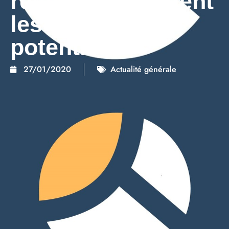
réseaux identifient
les secteurs à
potentiel ?
27/01/2020
Actualité générale