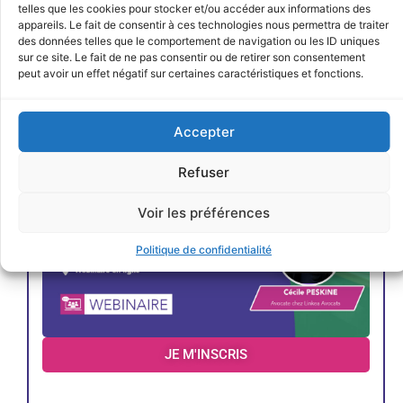
JE M'INSCRIS
telles que les cookies pour stocker et/ou accéder aux informations des
appareils. Le fait de consentir à ces technologies nous permettra de traiter
des données telles que le comportement de navigation ou les ID uniques
< Précédent
Évènements suivants >
sur ce site. Le fait de ne pas consentir ou de retirer son consentement
peut avoir un effet négatif sur certaines caractéristiques et fonctions.
Accepter
Refuser
Voir les préférences
Politique de confidentialité
JE M'INSCRIS