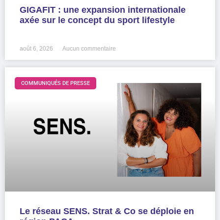
GIGAFIT : une expansion internationale
axée sur le concept du sport lifestyle
LIRE LA SUITE »
août 6, 2026
Aucun commentaire
COMMUNIQUÉS DE PRESSE
Le réseau SENS. Strat & Co se déploie en