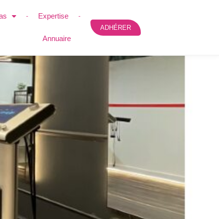
as
Expertise
ADHÉRER
Annuaire