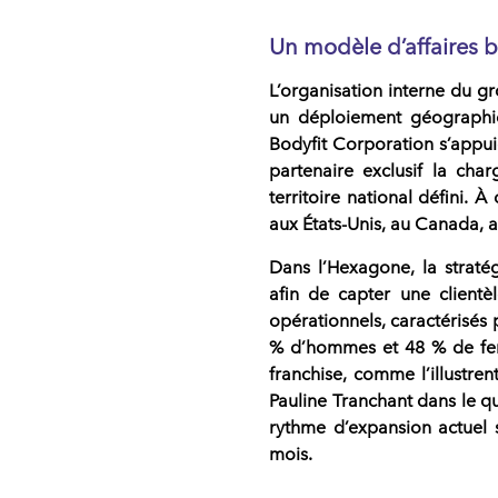
Un modèle d’affaires ba
L’organisation interne du g
un déploiement géographiq
Bodyfit Corporation
s’appui
partenaire exclusif la cha
territoire national défini. 
aux États-Unis, au Canada, 
Dans l’Hexagone, la straté
afin de capter une clientè
opérationnels, caractérisés 
% d’hommes et 48 % de fem
franchise, comme l’illustre
Pauline Tranchant
dans le qu
rythme d’expansion actuel 
mois.