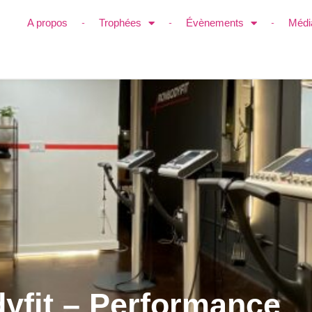
A propos
Trophées
Évènements
Médi
dyfit – Performance