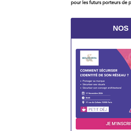
pour les futurs
porteurs de p
NOS
JE M'INSCRI