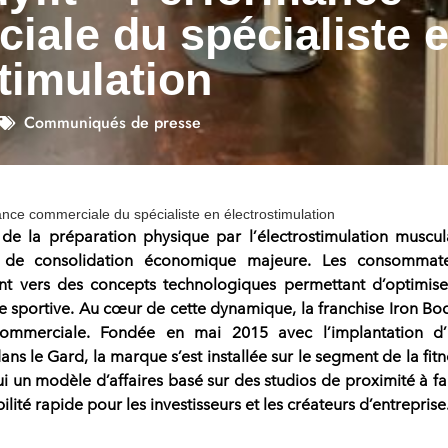
iale du spécialiste 
timulation
Communiqués de presse
ance commerciale du spécialiste en électrostimulation
de la préparation physique par l’
électrostimulation
muscul
 de consolidation économique majeure. Les consommate
ment vers des concepts technologiques permettant d’optimise
e sportive. Au cœur de cette dynamique, la
franchise
Iron Bod
commerciale. Fondée en mai 2015 avec l’implantation d
ns le Gard, la marque s’est installée sur le segment de la fitn
ui un modèle d’affaires basé sur des studios de proximité à fa
ilité rapide pour les investisseurs et les créateurs d’entreprise