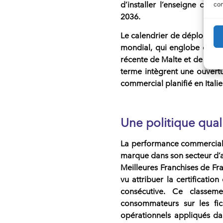
d’installer l’enseigne com
con
2036.
Le calendrier de déploiemen
mondial, qui englobe déjà 2
récente de Malte et de l’Île 
terme intègrent une ouvert
commercial planifié en Itali
Une politique quali
La performance commercia
marque dans son secteur d’ac
Meilleures Franchises de Fr
vu attribuer la certificatio
consécutive. Ce classeme
consommateurs sur les fic
opérationnels appliqués da