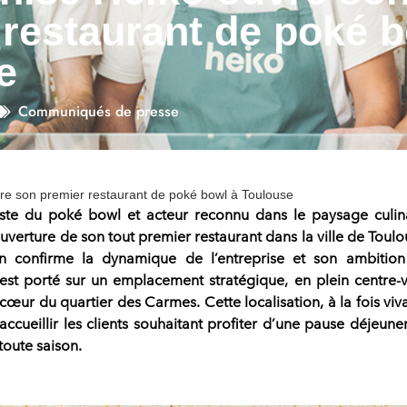
 restaurant de poké b
e
Communiqués de presse
vre son premier restaurant de poké bowl à Toulouse
liste du
poké bowl
et acteur reconnu dans le paysage culin
uverture de son tout premier restaurant dans la ville de Toulo
on confirme la dynamique de l’entreprise et son ambitio
est porté sur un emplacement stratégique, en plein
centre-v
u cœur du quartier des Carmes. Cette localisation, à la fois viv
 accueillir les clients souhaitant profiter d’une pause déjeune
oute saison.