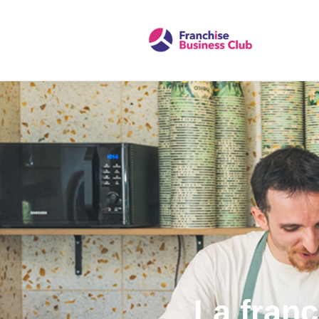
La fran