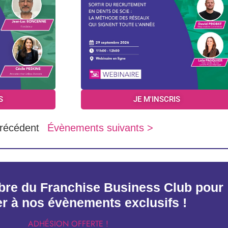
S
JE M'INSCRIS
récédent
Évènements suivants >
re du Franchise Business Club pour
er à nos évènements exclusifs !
ADHÉSION OFFERTE !