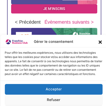
JE M'INSCRIS
< Précédent
Évènements suivants >
Gérer le consentement
Pour offrir les meilleures expériences, nous utilisons des technologies
telles que les cookies pour stocker et/ou accéder aux informations des
appareils. Le fait de consentir à ces technologies nous permettra de traiter
des données telles que le comportement de navigation ou les ID uniques
sur ce site. Le fait de ne pas consentir ou de retirer son consentement
peut avoir un effet négatif sur certaines caractéristiques et fonctions.
Accepter
Refuser
JE M'INSCRIS