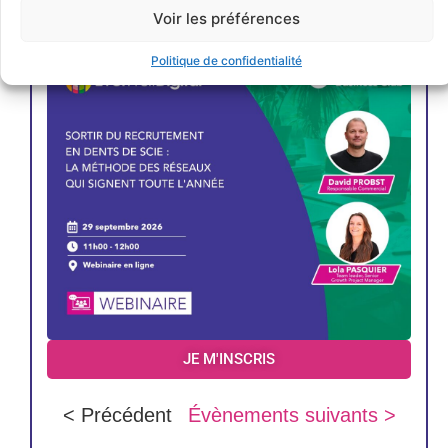
Voir les préférences
Politique de confidentialité
JE M'INSCRIS
< Précédent
Évènements suivants >