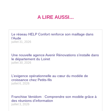
A LIRE AUSSI...
Le réseau HELP Confort renforce son maillage dans
l’Aude
juillet 31, 2026
Lire la suite »
Une nouvelle agence Avenir Rénovations s’installe dans
le département du Loiret
juillet 30, 2026
Lire la suite »
L’exigence opérationnelle au cœur du modèle de
croissance chez Petits-fils
juillet 6, 2026
Lire la suite »
Franchise Venidom : Comprendre son modèle grâce à
des réunions d’information
juillet 3, 2026