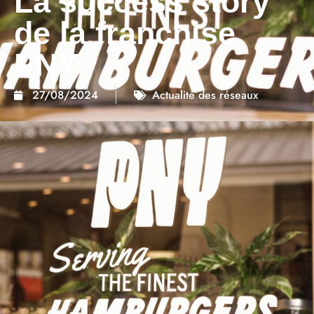
La success story
de la franchise
PNY
27/08/2024
Actualité des réseaux