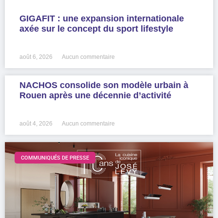
GIGAFIT : une expansion internationale
axée sur le concept du sport lifestyle
LIRE LA SUITE »
août 6, 2026
Aucun commentaire
NACHOS consolide son modèle urbain à
Rouen après une décennie d’activité
LIRE LA SUITE »
août 4, 2026
Aucun commentaire
COMMUNIQUÉS DE PRESSE