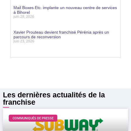
Lire la suite »
Mail Boxes Etc. implante un nouveau centre de services
à Bihorel
juin 28, 2026
Lire la suite »
Xavier Prouteau devient franchisé Pérénia après un
parcours de reconversion
juin 23, 2026
Lire la suite »
Les dernières actualités de la
franchise
COMMUNIQUÉS DE PRESSE