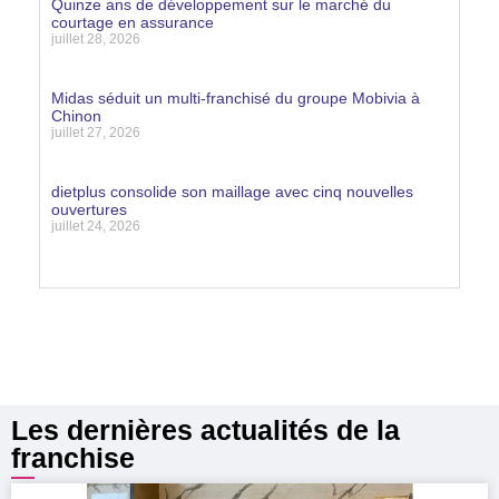
Quinze ans de développement sur le marché du
courtage en assurance
juillet 28, 2026
Lire la suite »
Midas séduit un multi-franchisé du groupe Mobivia à
Chinon
juillet 27, 2026
Lire la suite »
dietplus consolide son maillage avec cinq nouvelles
ouvertures
juillet 24, 2026
Lire la suite »
Les dernières actualités de la
franchise