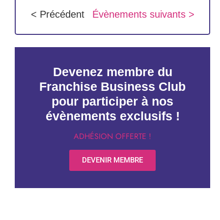
< Précédent
Évènements suivants >
Devenez membre du
Franchise Business Club
pour participer à nos
évènements exclusifs !
ADHÉSION OFFERTE !
DEVENIR MEMBRE