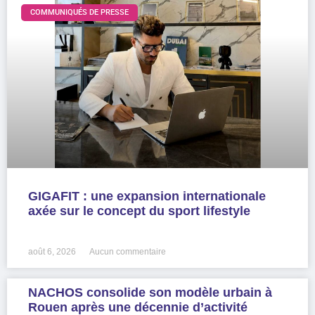
COMMUNIQUÉS DE PRESSE
GIGAFIT : une expansion internationale
axée sur le concept du sport lifestyle
LIRE LA SUITE »
août 6, 2026
Aucun commentaire
NACHOS consolide son modèle urbain à
Rouen après une décennie d’activité