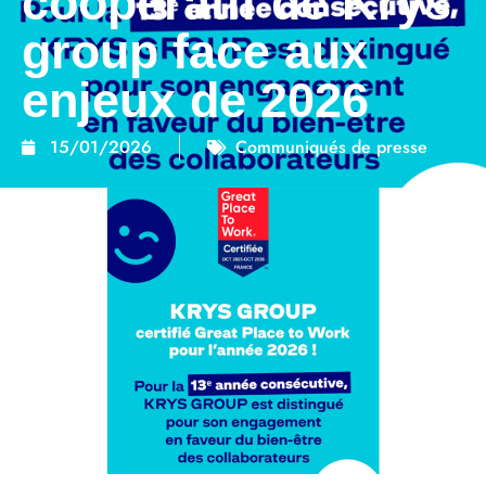
coopératif de Krys
group face aux
enjeux de 2026
15/01/2026
Communiqués de presse