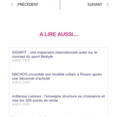
PRÉCÉDENT
SUIVANT
A LIRE AUSSI...
GIGAFIT : une expansion internationale axée sur le
concept du sport lifestyle
août 6, 2026
Lire la suite »
NACHOS consolide son modèle urbain à Rouen après
une décennie d’activité
août 4, 2026
Lire la suite »
noblessa cuisines : l’enseigne structure sa croissance et
vise les 100 points de vente
août 3, 2026
Lire la suite »