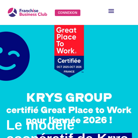
CONNEXION
Le modèle