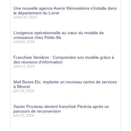
Lire la suite »
Une nouvelle agence Avenir Rénovations s’installe dans
le département du Loiret
juillet 30, 2026
Lire la suite »
L’exigence opérationnelle au cœur du modèle de
croissance chez Petits-fils
juillet 6, 2026
Lire la suite »
Franchise Venidom : Comprendre son modèle grâce à
des réunions d’information
juillet 3, 2026
Lire la suite »
Mail Boxes Etc. implante un nouveau centre de services
à Bihorel
juin 28, 2026
Lire la suite »
Xavier Prouteau devient franchisé Pérénia après un
parcours de reconversion
juin 23, 2026
Lire la suite »