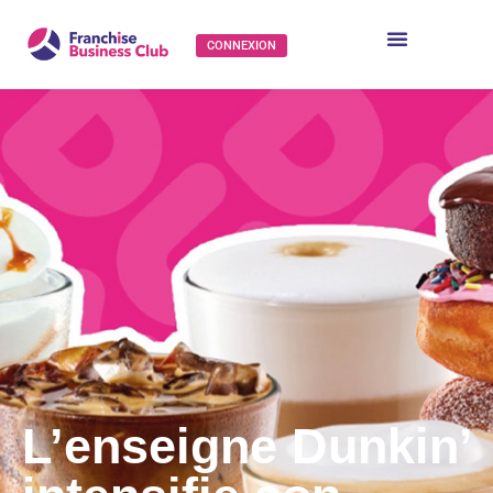
CONNEXION
L’enseigne Dunkin’