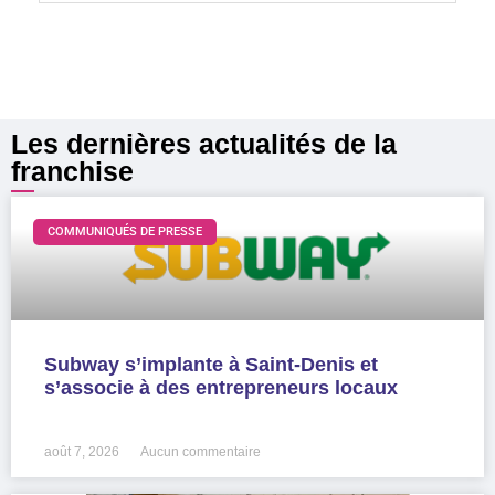
Les dernières actualités de la
franchise
COMMUNIQUÉS DE PRESSE
Subway s’implante à Saint-Denis et
s’associe à des entrepreneurs locaux
LIRE LA SUITE »
août 7, 2026
Aucun commentaire