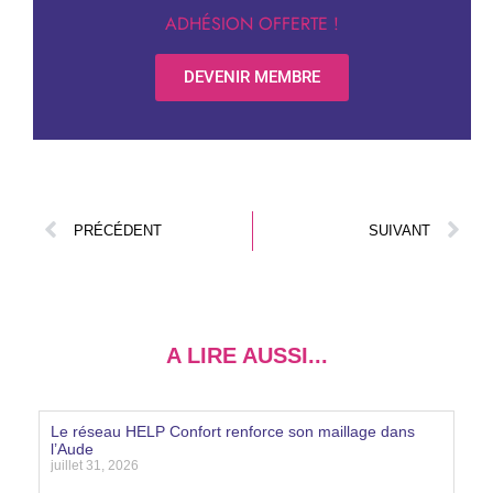
ADHÉSION OFFERTE !
DEVENIR MEMBRE
PRÉCÉDENT
SUIVANT
A LIRE AUSSI...
Le réseau HELP Confort renforce son maillage dans
l’Aude
juillet 31, 2026