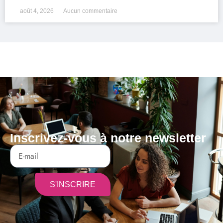
août 4, 2026
Aucun commentaire
Inscrivez-vous à notre newsletter
S'INSCRIRE
Alternative: