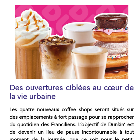
Des ouvertures ciblées au cœur de
la vie urbaine
Les quatre nouveaux
coffee shops
seront situés sur
des emplacements à fort passage pour se rapprocher
du quotidien des Franciliens. L’objectif de
Dunkin’
est
de devenir un lieu de pause incontournable à tout
moment de la journée, que ce soit pour le petit-