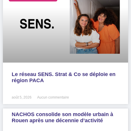
Le réseau SENS. Strat & Co se déploie en
région PACA
LIRE LA SUITE »
août 5, 2026
Aucun commentaire
NACHOS consolide son modèle urbain à
Rouen après une décennie d’activité
LIRE LA SUITE »