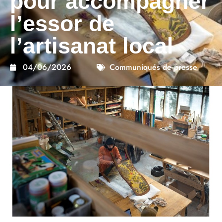
pour accompagner
l’essor de
l’artisanat local
04/06/2026
Communiqués de presse