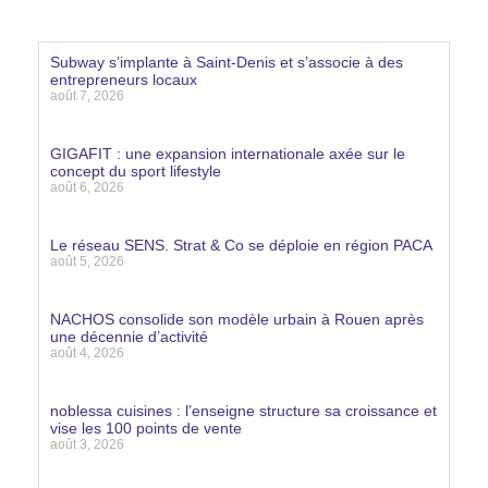
Subway s’implante à Saint-Denis et s’associe à des
entrepreneurs locaux
août 7, 2026
Lire la suite »
GIGAFIT : une expansion internationale axée sur le
concept du sport lifestyle
août 6, 2026
Lire la suite »
Le réseau SENS. Strat & Co se déploie en région PACA
août 5, 2026
Lire la suite »
NACHOS consolide son modèle urbain à Rouen après
une décennie d’activité
août 4, 2026
Lire la suite »
noblessa cuisines : l’enseigne structure sa croissance et
vise les 100 points de vente
août 3, 2026
Lire la suite »