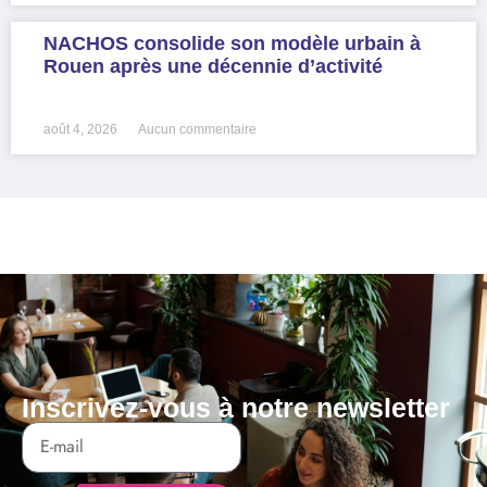
NACHOS consolide son modèle urbain à
Rouen après une décennie d’activité
LIRE LA SUITE »
août 4, 2026
Aucun commentaire
Inscrivez-vous à notre newsletter