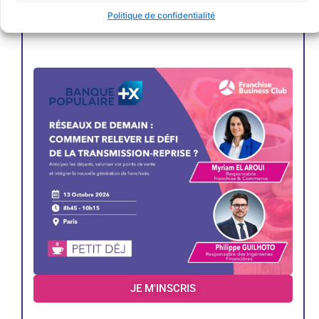
Politique de confidentialité
JE M'INSCRIS
JE M'INSCRIS