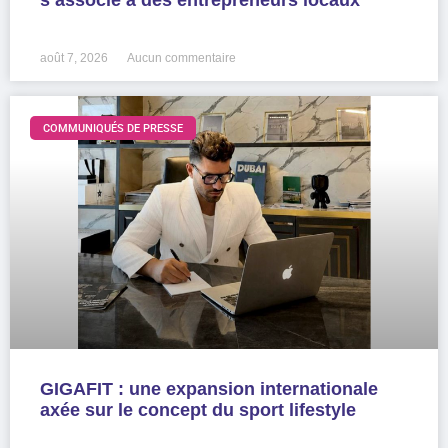
s’associe à des entrepreneurs locaux
LIRE LA SUITE »
août 7, 2026
Aucun commentaire
COMMUNIQUÉS DE PRESSE
GIGAFIT : une expansion internationale
axée sur le concept du sport lifestyle
LIRE LA SUITE »