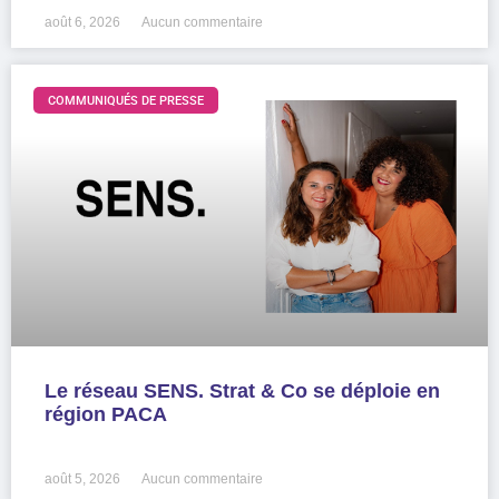
août 6, 2026
Aucun commentaire
COMMUNIQUÉS DE PRESSE
Le réseau SENS. Strat & Co se déploie en
région PACA
LIRE LA SUITE »
août 5, 2026
Aucun commentaire