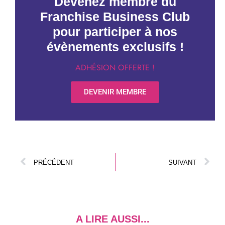
Devenez membre du
Franchise Business Club
pour participer à nos
évènements exclusifs !
ADHÉSION OFFERTE !
DEVENIR MEMBRE
PRÉCÉDENT
SUIVANT
A LIRE AUSSI...