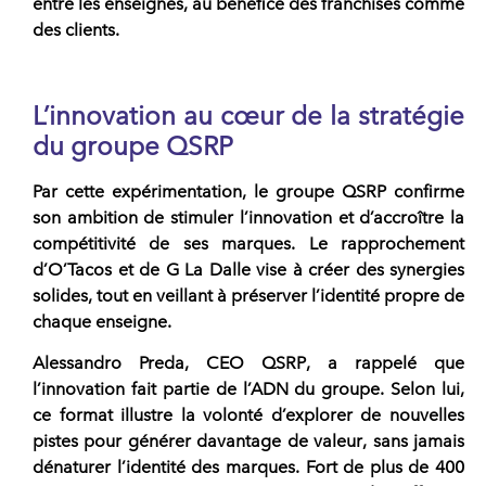
entre les
enseignes
, au bénéfice des
franchisés
comme
des clients.
L’innovation au cœur de la stratégie
du
groupe QSRP
Par cette expérimentation, le
groupe QSRP
confirme
son ambition de stimuler l’
innovation
et d’accroître la
compétitivité de ses marques. Le rapprochement
d’
O’Tacos
et de
G La Dalle
vise à créer des synergies
solides, tout en veillant à préserver l’identité propre de
chaque
enseigne
.
Alessandro Preda, CEO
QSRP
, a rappelé que
l’
innovation
fait partie de l’ADN du groupe. Selon lui,
ce format illustre la volonté d’explorer de nouvelles
pistes pour générer davantage de
valeur
, sans jamais
dénaturer l’identité des marques. Fort de plus de 400