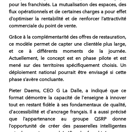
pour les
franchisés
. La mutualisation des espaces, des
flux opérationnels et de certaines charges a pour effet
d’optimiser la
rentabilité
et de renforcer l’attractivité
commerciale du point de vente.
Grâce à la complémentarité des offres de
restauration
,
ce
modèle
permet de capter une clientèle plus large,
et ce à différents moments de la journée.
Actuellement, le concept est en phase pilote et est
mené sur des territoires spécifiquement choisis. Un
déploiement national pourrait être envisagé si cette
phase s’avère concluante.
Pieter Daems, CEO
G La Dalle
, a indiqué que ce
format démontre la capacité de l’
enseigne
à innover
tout en restant fidèle à ses fondamentaux de
qualité
,
d’
accessibilité
et d’
ancrage français
. Il a aussi précisé
que l’appartenance au
groupe QSRP
donne
l’opportunité de créer des passerelles intelligentes