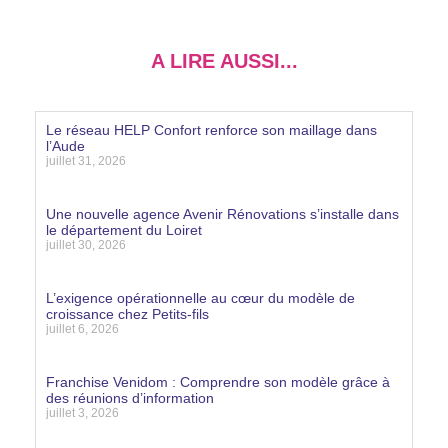
A LIRE AUSSI...
Le réseau HELP Confort renforce son maillage dans
l’Aude
juillet 31, 2026
Lire la suite »
Une nouvelle agence Avenir Rénovations s’installe dans
le département du Loiret
juillet 30, 2026
Lire la suite »
L’exigence opérationnelle au cœur du modèle de
croissance chez Petits-fils
juillet 6, 2026
Lire la suite »
Franchise Venidom : Comprendre son modèle grâce à
des réunions d’information
juillet 3, 2026