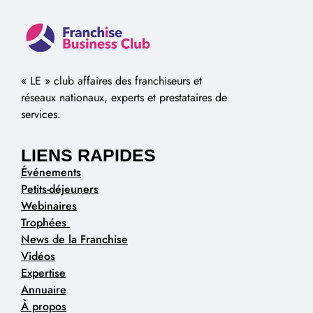
« LE » club affaires des franchiseurs et
réseaux nationaux, experts et prestataires de
services.
LIENS RAPIDES
Événements
Petits-déjeuners
Webinaires
Trophées
News de la Franchise
Vidéos
Expertise
Annuaire
À propos