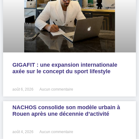
GIGAFIT : une expansion internationale
axée sur le concept du sport lifestyle
LIRE LA SUITE »
août 6, 2026
Aucun commentaire
NACHOS consolide son modèle urbain à
Rouen après une décennie d’activité
LIRE LA SUITE »
août 4, 2026
Aucun commentaire