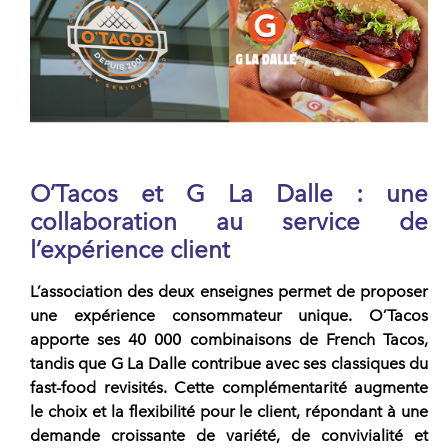
O’Tacos et G La Dalle : u
ne
collaboration au service de
l’expérience client
L’association des deux
enseignes
permet de proposer
une expérience consommateur unique.
O’Tacos
apporte ses 40 000 combinaisons de
French Tacos
,
tandis que
G La Dalle
contribue avec ses classiques du
fast-food revisités. Cette complémentarité augmente
le choix et la flexibilité pour le client, répondant à une
demande croissante de
variété
, de
convivialité
et