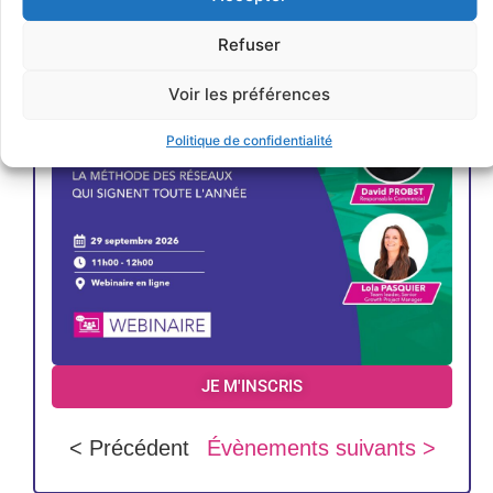
Refuser
Voir les préférences
Politique de confidentialité
JE M'INSCRIS
< Précédent
Évènements suivants >