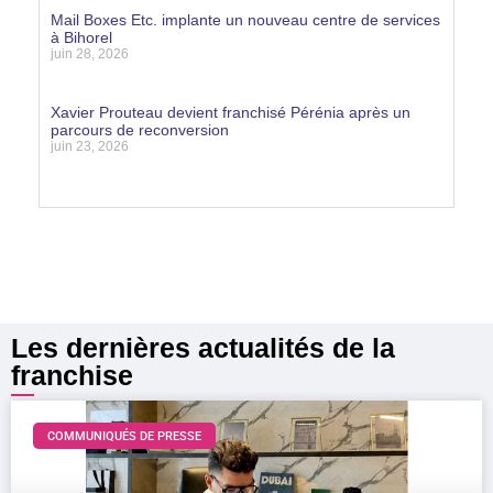
Lire la suite »
Mail Boxes Etc. implante un nouveau centre de services
à Bihorel
juin 28, 2026
Lire la suite »
Xavier Prouteau devient franchisé Pérénia après un
parcours de reconversion
juin 23, 2026
Lire la suite »
Les dernières actualités de la
franchise
COMMUNIQUÉS DE PRESSE