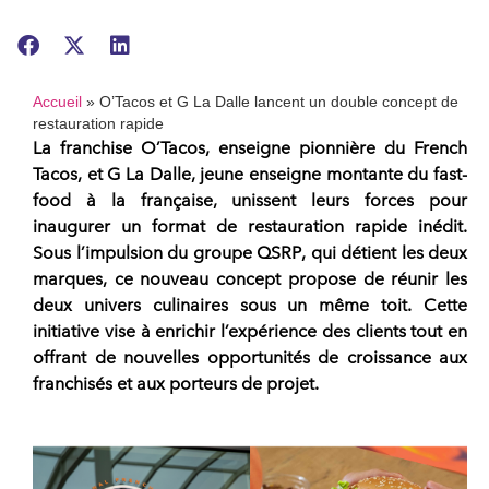
Accueil
»
O’Tacos et G La Dalle lancent un double concept de
restauration rapide
La franchise O’Tacos
,
enseigne
pionnière du
French
Tacos
, et
G La Dalle
, jeune
enseigne
montante du fast-
food à la française, unissent leurs forces pour
inaugurer un format de
restauration rapide
inédit.
Sous l’impulsion du
groupe QSRP
, qui détient les deux
marques, ce nouveau concept propose de réunir les
deux univers culinaires sous un même toit. Cette
initiative vise à enrichir l’expérience des clients tout en
offrant de nouvelles opportunités de croissance aux
franchisés
et aux
porteurs de projet
.