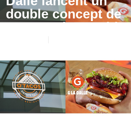
Dalle lancent un
double concept de
restauration rapide
20/11/2025
Actualité des réseaux