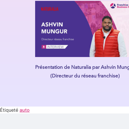
Présentation de Naturalia par Ashvin Mun
(Directeur du réseau franchise)
Étiqueté
auto