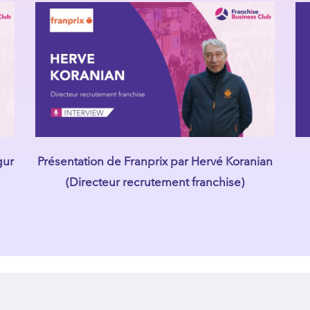
gur
Présentation de Franprix par Hervé Koranian
(Directeur recrutement franchise)