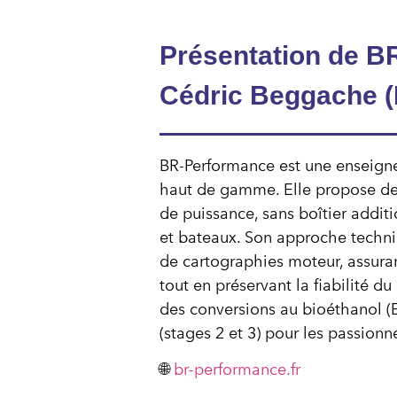
Présentation de B
Cédric Beggache 
BR-Performance est une enseigne
haut de gamme. Elle propose de
de puissance, sans boîtier additi
et bateaux. Son approche techn
de cartographies moteur, assura
tout en préservant la fiabilité 
des conversions au bioéthanol (
(stages 2 et 3) pour les passion
🌐
br-performance.fr