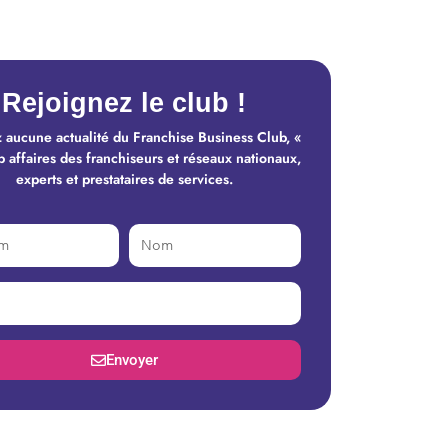
Rejoignez le club !
 aucune actualité du Franchise Business Club, «
b affaires des franchiseurs et réseaux nationaux,
experts et prestataires de services.
Envoyer
tive: