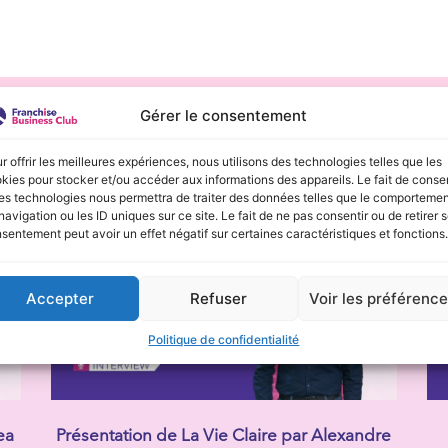
Gérer le consentement
Découvrez nos autres interview
r offrir les meilleures expériences, nous utilisons des technologies telles que les
kies pour stocker et/ou accéder aux informations des appareils. Le fait de consen
es technologies nous permettra de traiter des données telles que le comporteme
navigation ou les ID uniques sur ce site. Le fait de ne pas consentir ou de retirer 
sentement peut avoir un effet négatif sur certaines caractéristiques et fonctions.
Accepter
Refuser
Voir les préférenc
Politique de confidentialité
ea
Présentation de La Vie Claire par Alexandre