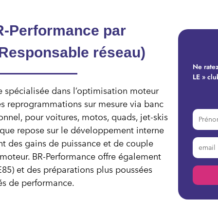
R-Performance par
(Responsable réseau)
Ne ratez
LE » clu
 spécialisée dans l’optimisation moteur
s reprogrammations sur mesure via banc
onnel, pour voitures, motos, quads, jet-skis
ique repose sur le développement interne
nt des gains de puissance et de couple
du moteur. BR-Performance offre également
E85) et des préparations plus poussées
nés de performance.
Alterna