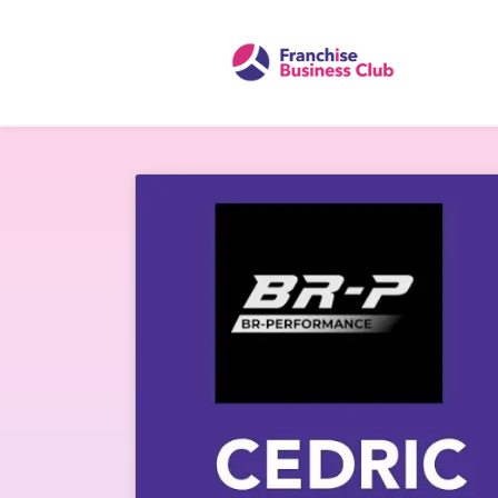
Présentation de 
(Responsable rés