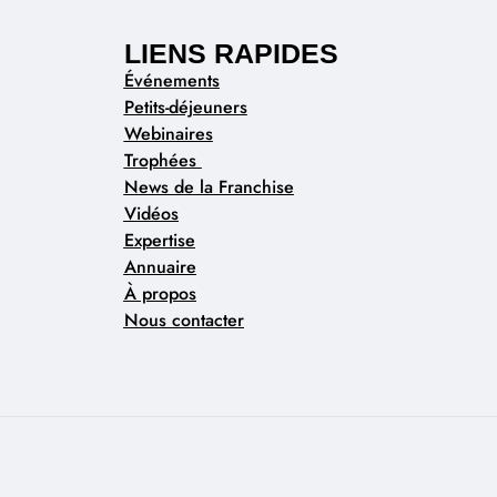
LIENS RAPIDES
Événements
Petits-déjeuners
Webinaires
Trophées
News de la Franchise
Vidéos
Expertise
Annuaire
À propos
Nous contacter