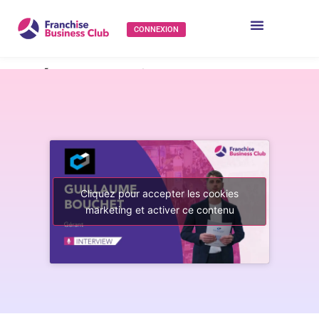
CONNEXION
Présentation de
Cryotera par
Guillaume Bouchet
(Gérant)
Cliquez pour accepter les cookies
marketing et activer ce contenu