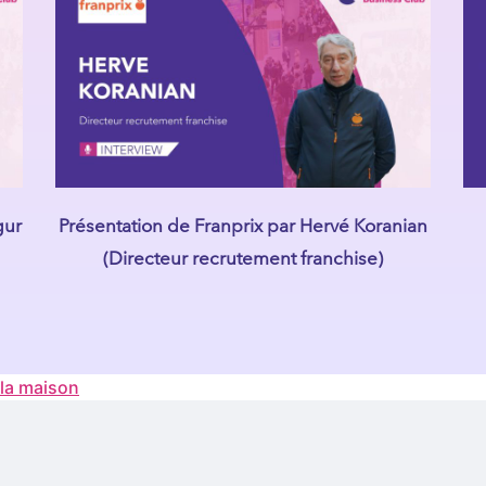
gur
Présentation de Franprix par Hervé Koranian
(Directeur recrutement franchise)
 la maison