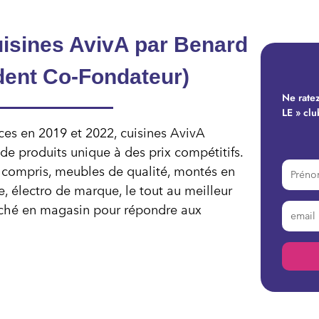
uisines AvivA par Benard
dent Co-Fondateur)
Ne ratez
LE » clu
ices en 2019 et 2022, cuisines AvivA
 de produits unique à des prix compétitifs.
t compris, meubles de qualité, montés en
e, électro de marque, le tout au meilleur
marché en magasin pour répondre aux
Alterna