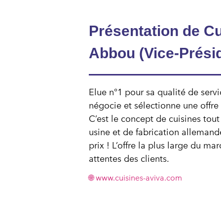
Présentation de C
Abbou (Vice-Prési
Elue n°1 pour sa qualité de serv
négocie et sélectionne une offre
C’est le concept de cuisines tou
usine et de fabrication allemand
prix ! L’offre la plus large du 
attentes des clients.
🌐 www.cuisines-aviva.com