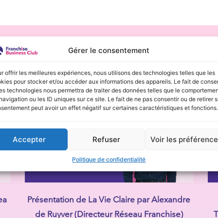
Gérer le consentement
Découvrez nos autres interview
r offrir les meilleures expériences, nous utilisons des technologies telles que les
kies pour stocker et/ou accéder aux informations des appareils. Le fait de consen
es technologies nous permettra de traiter des données telles que le comporteme
navigation ou les ID uniques sur ce site. Le fait de ne pas consentir ou de retirer 
sentement peut avoir un effet négatif sur certaines caractéristiques et fonctions.
Accepter
Refuser
Voir les préférenc
Politique de confidentialité
ea
Présentation de La Vie Claire par Alexandre
de Ruyver (Directeur Réseau Franchise)
T