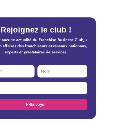
Rejoignez le club !
 aucune actualité du Franchise Business Club, «
b affaires des franchiseurs et réseaux nationaux,
experts et prestataires de services.
Envoyer
tive: