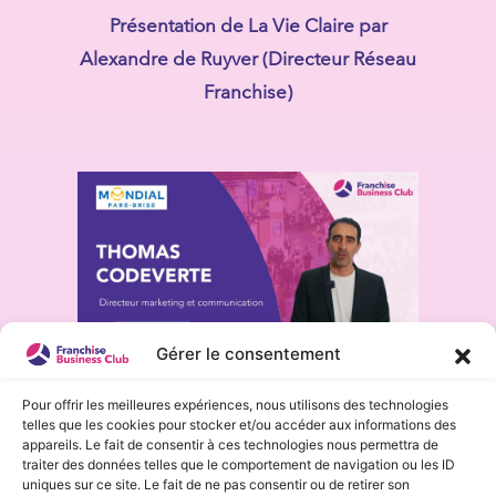
Présentation de La Vie Claire par
Alexandre de Ruyver (Directeur Réseau
Franchise)
Gérer le consentement
Présentation de Mondial Pare-Brise par
Pour offrir les meilleures expériences, nous utilisons des technologies
telles que les cookies pour stocker et/ou accéder aux informations des
Thomas Codeverte (Directeur
appareils. Le fait de consentir à ces technologies nous permettra de
marketing / communication)
traiter des données telles que le comportement de navigation ou les ID
uniques sur ce site. Le fait de ne pas consentir ou de retirer son