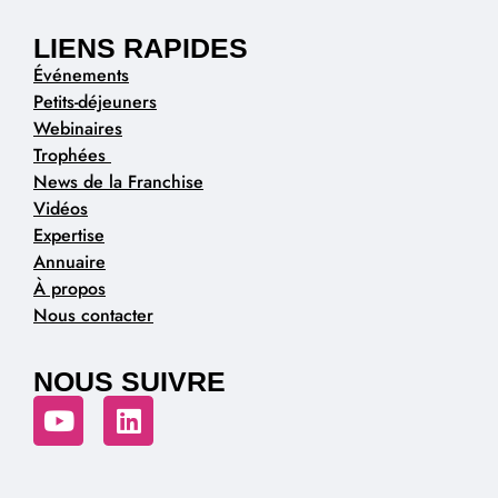
LIENS RAPIDES
Événements
Petits-déjeuners
Webinaires
Trophées
News de la Franchise
Vidéos
Expertise
Annuaire
À propos
Nous contacter
NOUS SUIVRE