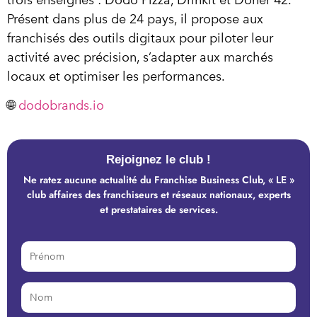
Présent dans plus de 24 pays, il propose aux
franchisés des outils digitaux pour piloter leur
activité avec précision, s’adapter aux marchés
locaux et optimiser les performances.
🌐
dodobrands.io
Rejoignez le club !
Ne ratez aucune actualité du Franchise Business Club, « LE »
club affaires des franchiseurs et réseaux nationaux, experts
et prestataires de services.