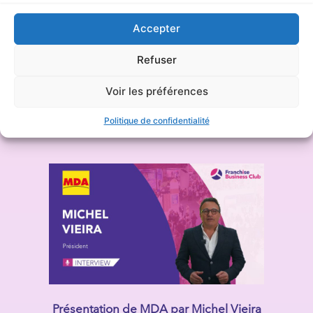
Accepter
Refuser
Présentation de Bagel Corner par Théo
Voir les préférences
Lelievre (Directeur Général)
Politique de confidentialité
Présentation de MDA par Michel Vieira