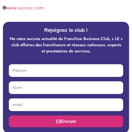
🌐
www.socooc.com
Rejoignez le club !
Ne ratez aucune actualité du Franchise Business Club, « LE »
club affaires des franchiseurs et réseaux nationaux, experts
et prestataires de services.
Envoyer
Alternative: