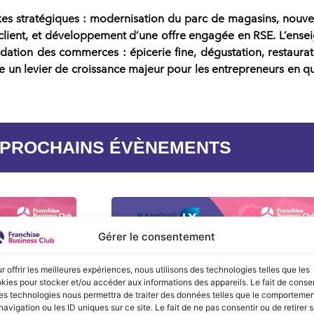
axes stratégiques :
modernisation du parc de magasins
,
nouve
client
, et
développement d’une offre engagée en RSE
. L’ense
idation des commerces
:
épicerie fine
,
dégustation
,
restaura
 un levier de croissance majeur pour les
entrepreneurs en q
 PROCHAINS ÉVÈNEMENTS
Gérer le consentement
r offrir les meilleures expériences, nous utilisons des technologies telles que les
kies pour stocker et/ou accéder aux informations des appareils. Le fait de consen
es technologies nous permettra de traiter des données telles que le comporteme
navigation ou les ID uniques sur ce site. Le fait de ne pas consentir ou de retirer 