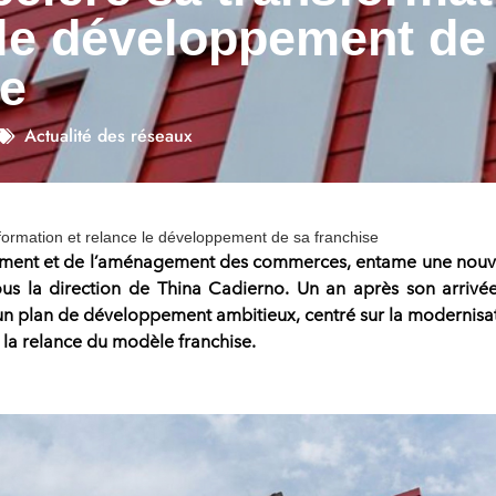
 le développement de
se
Actualité des réseaux
sformation et relance le développement de sa franchise
ment et de l’aménagement des commerces
, entame une nouv
us la direction de
Thina Cadierno
. Un an après son arrivée
 un
plan de développement ambitieux
, centré sur la
modernisa
 la
relance du modèle franchise
.