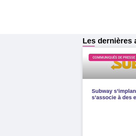
Les dernières a
COMMUNIQUÉS DE PRESSE
Subway s’implant
s’associe à des 
LIRE LA SUITE »