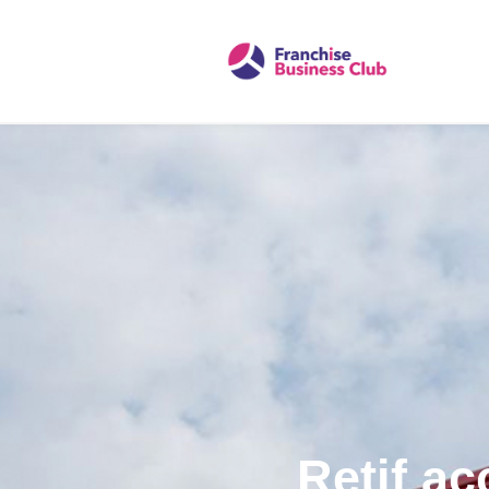
Retif ac