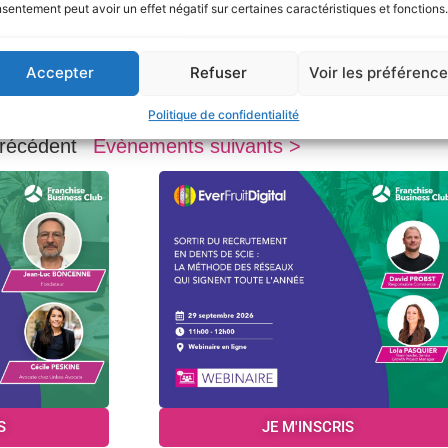
sentement peut avoir un effet négatif sur certaines caractéristiques et fonctions.
Accepter
Refuser
Voir les préférenc
S
JE M'INSCRIS
Politique de confidentialité
récédent
Évènements suivants >
S
JE M'INSCRIS