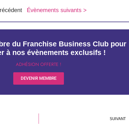
récédent
Évènements suivants >
re du Franchise Business Club pour
er à nos évènements exclusifs !
ADHÉSION OFFERTE !
DEVENIR MEMBRE
SUIVANT