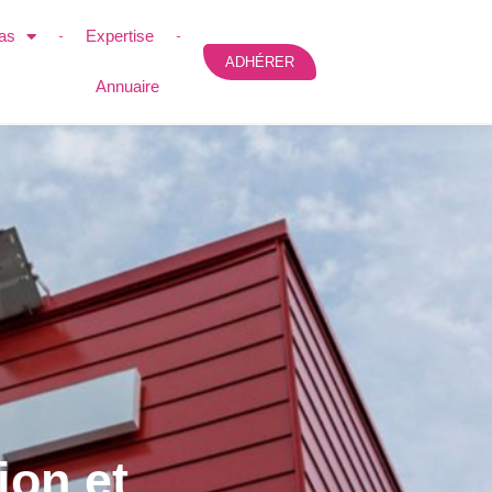
as
Expertise
ADHÉRER
Annuaire
ion et