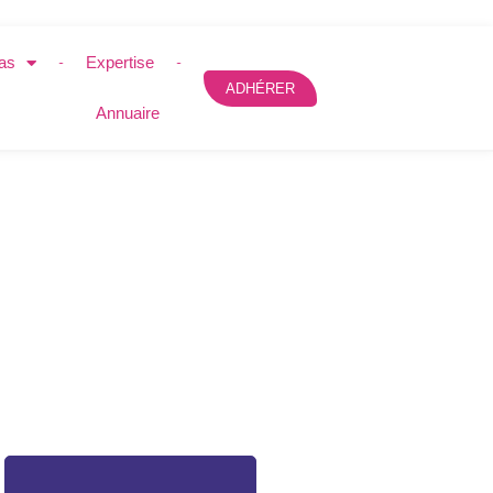
as
Expertise
ADHÉRER
Annuaire