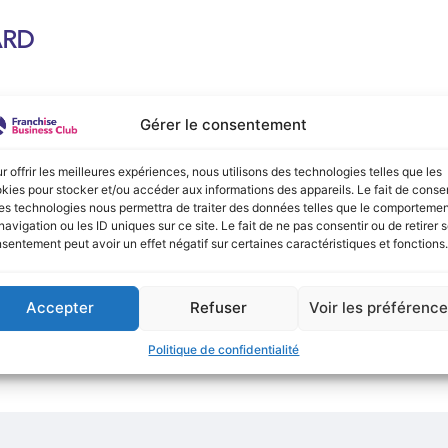
ARD
e :
Gérer le consentement
onible actuellement !
r offrir les meilleures expériences, nous utilisons des technologies telles que les
kies pour stocker et/ou accéder aux informations des appareils. Le fait de consen
es technologies nous permettra de traiter des données telles que le comporteme
navigation ou les ID uniques sur ce site. Le fait de ne pas consentir ou de retirer 
sentement peut avoir un effet négatif sur certaines caractéristiques et fonctions.
Accepter
Refuser
Voir les préférenc
Politique de confidentialité