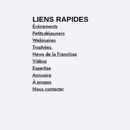
LIENS RAPIDES
Événements
Petits-déjeuners
Webinaires
Trophées
News de la Franchise
Vidéos
Expertise
Annuaire
À propos
Nous contacter