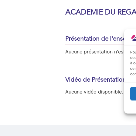
ACADEMIE DU REG
Présentation de l'enseign
Aucune présentation n'est disp
Pou
coo
à c
de 
con
Vidéo de Présentation
Aucune vidéo disponible.