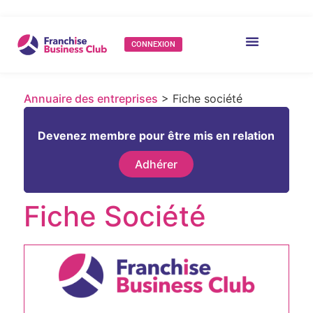
CONNEXION
Annuaire des entreprises
> Fiche société
Devenez membre pour être mis en relation
Adhérer
Fiche Société