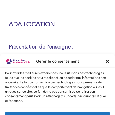
ADA LOCATION
Présentation de l'enseigne :
Aucune présentation n'est disponible
Gérer le consentement
actuellement !
Pour offrir les meilleures expériences, nous utilisons des technologies
telles que les cookies pour stocker et/ou accéder aux informations des
appareils. Le fait de consentir à ces technologies nous permettra de
Vidéo de Présentation
traiter des données telles que le comportement de navigation ou les ID
uniques sur ce site. Le fait de ne pas consentir ou de retirer son
consentement peut avoir un effet négatif sur certaines caractéristiques
Aucune vidéo disponible.
et fonctions.