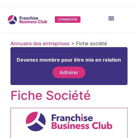
CONNEXION
Annuaire des entreprises
> Fiche société
Devenez membre pour être mis en relation
Adhérer
Fiche Société