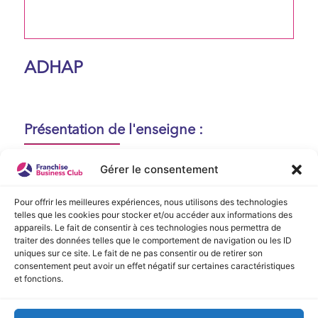
ADHAP
Présentation de l'enseigne :
Aucune présentation n'est disponible
Gérer le consentement
actuellement !
Pour offrir les meilleures expériences, nous utilisons des technologies
telles que les cookies pour stocker et/ou accéder aux informations des
appareils. Le fait de consentir à ces technologies nous permettra de
Vidéo de Présentation
traiter des données telles que le comportement de navigation ou les ID
uniques sur ce site. Le fait de ne pas consentir ou de retirer son
consentement peut avoir un effet négatif sur certaines caractéristiques
Aucune vidéo disponible.
et fonctions.