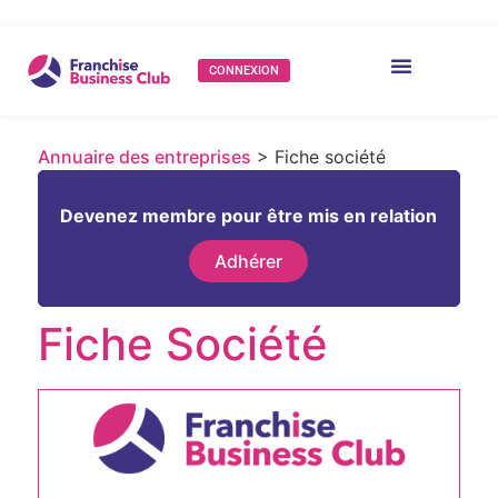
CONNEXION
Annuaire des entreprises
> Fiche société
Devenez membre pour être mis en relation
Adhérer
Fiche Société