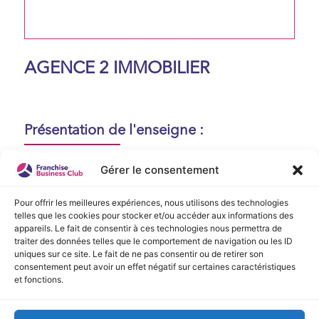
AGENCE 2 IMMOBILIER
Présentation de l'enseigne :
Aucune présentation n'est disponible
Gérer le consentement
actuellement !
Pour offrir les meilleures expériences, nous utilisons des technologies
telles que les cookies pour stocker et/ou accéder aux informations des
appareils. Le fait de consentir à ces technologies nous permettra de
Vidéo de Présentation
traiter des données telles que le comportement de navigation ou les ID
uniques sur ce site. Le fait de ne pas consentir ou de retirer son
consentement peut avoir un effet négatif sur certaines caractéristiques
Aucune vidéo disponible.
et fonctions.