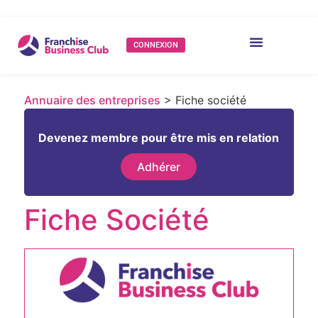
CONNEXION
Annuaire des entreprises
> Fiche société
Devenez membre pour être mis en relation
Adhérer
Fiche Société