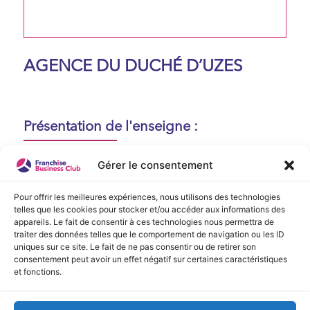
AGENCE DU DUCHÉ D’UZES
Présentation de l'enseigne :
Aucune présentation n'est disponible
Gérer le consentement
actuellement !
Pour offrir les meilleures expériences, nous utilisons des technologies
telles que les cookies pour stocker et/ou accéder aux informations des
appareils. Le fait de consentir à ces technologies nous permettra de
Vidéo de Présentation
traiter des données telles que le comportement de navigation ou les ID
uniques sur ce site. Le fait de ne pas consentir ou de retirer son
consentement peut avoir un effet négatif sur certaines caractéristiques
Aucune vidéo disponible.
et fonctions.