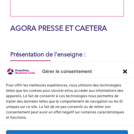
AGORA PRESSE ET CAETERA
Présentation de l'enseigne :
Aucune présentation n'est disponible
Gérer le consentement
actuellement !
Pour offrir les meilleures expériences, nous utilisons des technologies
telles que les cookies pour stocker et/ou accéder aux informations des
appareils. Le fait de consentir à ces technologies nous permettra de
Vidéo de Présentation
traiter des données telles que le comportement de navigation ou les ID
uniques sur ce site. Le fait de ne pas consentir ou de retirer son
consentement peut avoir un effet négatif sur certaines caractéristiques
Aucune vidéo disponible.
et fonctions.