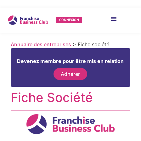
CONNEXION
Annuaire des entreprises
> Fiche société
Devenez membre pour être mis en relation
Adhérer
Fiche Société