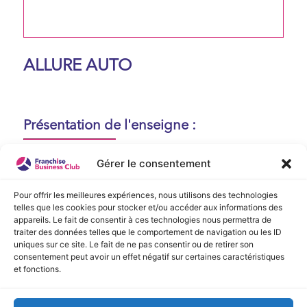
ALLURE AUTO
Présentation de l'enseigne :
Aucune présentation n'est disponible
Gérer le consentement
actuellement !
Pour offrir les meilleures expériences, nous utilisons des technologies
telles que les cookies pour stocker et/ou accéder aux informations des
appareils. Le fait de consentir à ces technologies nous permettra de
Vidéo de Présentation
traiter des données telles que le comportement de navigation ou les ID
uniques sur ce site. Le fait de ne pas consentir ou de retirer son
consentement peut avoir un effet négatif sur certaines caractéristiques
Aucune vidéo disponible.
et fonctions.