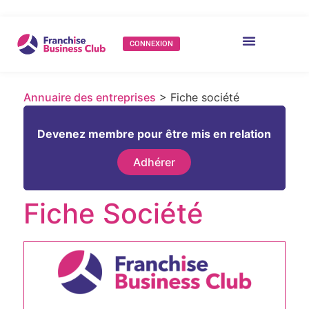
CONNEXION
Annuaire des entreprises
> Fiche société
Devenez membre pour être mis en relation
Adhérer
Fiche Société