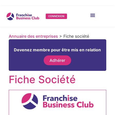
CONNEXION
Annuaire des entreprises
> Fiche société
Devenez membre pour être mis en relation
Adhérer
Fiche Société