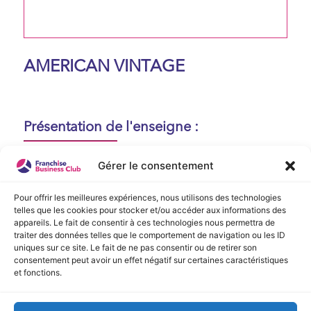
AMERICAN VINTAGE
Présentation de l'enseigne :
Aucune présentation n'est disponible
Gérer le consentement
actuellement !
Pour offrir les meilleures expériences, nous utilisons des technologies
telles que les cookies pour stocker et/ou accéder aux informations des
appareils. Le fait de consentir à ces technologies nous permettra de
Vidéo de Présentation
traiter des données telles que le comportement de navigation ou les ID
uniques sur ce site. Le fait de ne pas consentir ou de retirer son
consentement peut avoir un effet négatif sur certaines caractéristiques
Aucune vidéo disponible.
et fonctions.