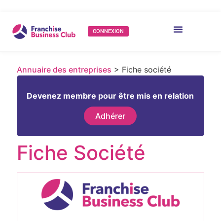
CONNEXION
Annuaire des entreprises
> Fiche société
Devenez membre pour être mis en relation
Adhérer
Fiche Société