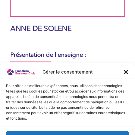
ANNE DE SOLENE
Présentation de l'enseigne :
Aucune présentation n'est disponible
Gérer le consentement
actuellement !
Pour offrir les meilleures expériences, nous utilisons des technologies
telles que les cookies pour stocker et/ou accéder aux informations des
appareils. Le fait de consentir à ces technologies nous permettra de
Vidéo de Présentation
traiter des données telles que le comportement de navigation ou les ID
uniques sur ce site. Le fait de ne pas consentir ou de retirer son
consentement peut avoir un effet négatif sur certaines caractéristiques
Aucune vidéo disponible.
et fonctions.