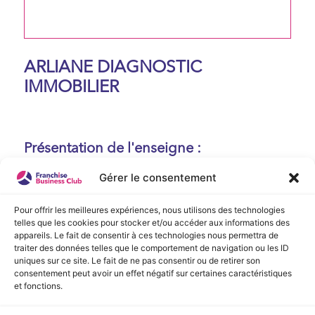
ARLIANE DIAGNOSTIC
IMMOBILIER
Présentation de l'enseigne :
Aucune présentation n'est disponible
Gérer le consentement
actuellement !
Pour offrir les meilleures expériences, nous utilisons des technologies
telles que les cookies pour stocker et/ou accéder aux informations des
appareils. Le fait de consentir à ces technologies nous permettra de
traiter des données telles que le comportement de navigation ou les ID
Vidéo de Présentation
uniques sur ce site. Le fait de ne pas consentir ou de retirer son
consentement peut avoir un effet négatif sur certaines caractéristiques
Aucune vidéo disponible.
et fonctions.