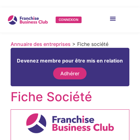
CONNEXION
Annuaire des entreprises
> Fiche société
Devenez membre pour être mis en relation
Adhérer
Fiche Société